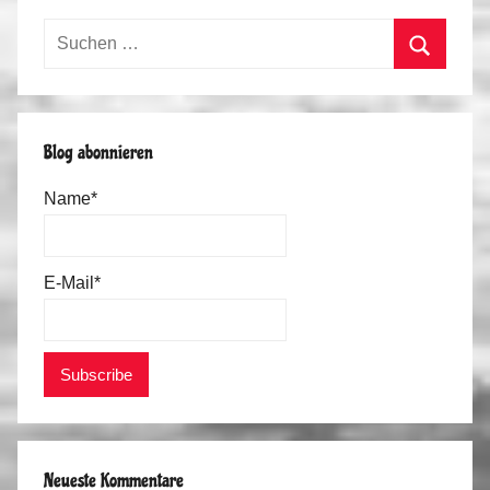
Suchen
nach:
Suchen
Blog abonnieren
Name*
E-Mail*
Neueste Kommentare