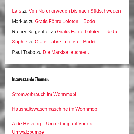
Lars
zu
Von Nordnorwegen bis nach Südschweden
Markus
zu
Gratis Fähre Lofoten – Bodø
Rainer Sorgenfrei
zu
Gratis Fähre Lofoten – Bodø
Sophie
zu
Gratis Fähre Lofoten – Bodø
Paul Trabb
zu
Die Markise leuchtet…
Interessante Themen
Stromverbrauch im Wohnmobil
Haushaltswaschmaschine im Wohnmobil
Alde Heizung – Umrüstung auf Vortex
Umwälzpumpe