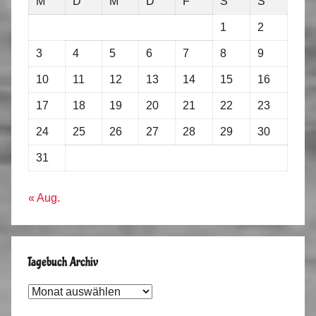
M
D
M
D
F
S
S
1
2
3
4
5
6
7
8
9
10
11
12
13
14
15
16
17
18
19
20
21
22
23
24
25
26
27
28
29
30
31
« Aug.
Tagebuch Archiv
Tagebuch
Archiv