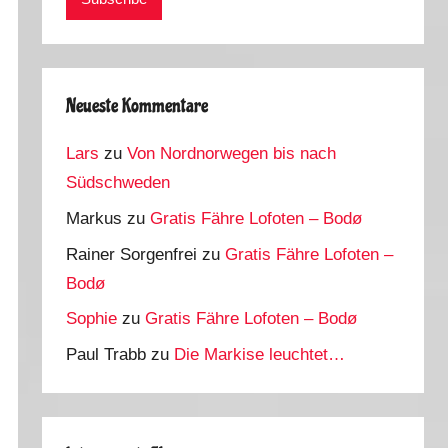
Neueste Kommentare
Lars
zu
Von Nordnorwegen bis nach
Südschweden
Markus
zu
Gratis Fähre Lofoten – Bodø
Rainer Sorgenfrei
zu
Gratis Fähre Lofoten –
Bodø
Sophie
zu
Gratis Fähre Lofoten – Bodø
Paul Trabb
zu
Die Markise leuchtet…