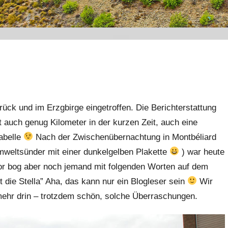
rück und im Erzgbirge eingetroffen. Die Berichterstattung
t auch genug Kilometer in der kurzen Zeit, auch eine
abelle
Nach der Zwischenübernachtung in Montbéliard
 Umweltsünder mit einer dunkelgelben Plakette
) war heute
r bog aber noch jemand mit folgenden Worten auf dem
st die Stella” Aha, das kann nur ein Blogleser sein
Wir
t mehr drin – trotzdem schön, solche Überraschungen.