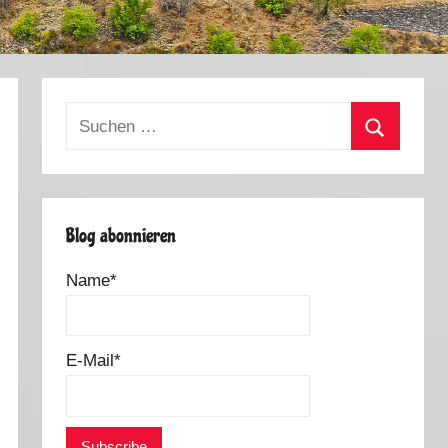
Suchen
nach:
Suchen
Blog abonnieren
Name*
E-Mail*