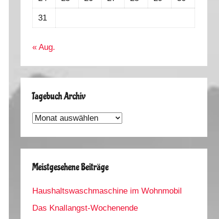
31
« Aug.
Tagebuch Archiv
Tagebuch
Archiv
Meistgesehene Beiträge
Haushaltswaschmaschine im Wohnmobil
Das Knallangst-Wochenende