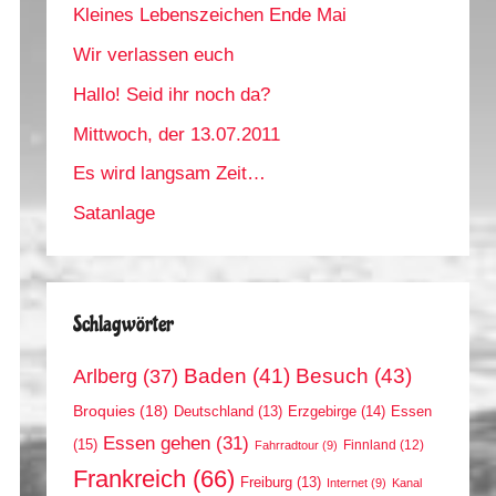
Kleines Lebenszeichen Ende Mai
Wir verlassen euch
Hallo! Seid ihr noch da?
Mittwoch, der 13.07.2011
Es wird langsam Zeit…
Satanlage
Schlagwörter
Arlberg
(37)
Baden
(41)
Besuch
(43)
Broquies
(18)
Erzgebirge
(14)
Essen
Deutschland
(13)
Essen gehen
(31)
(15)
Finnland
(12)
Fahrradtour
(9)
Frankreich
(66)
Freiburg
(13)
Internet
(9)
Kanal