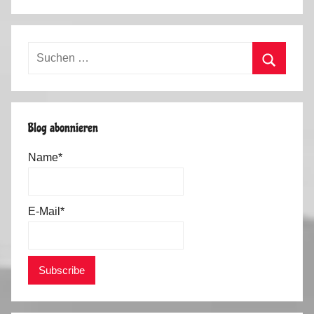
Suchen
nach:
Suchen
Blog abonnieren
Name*
E-Mail*