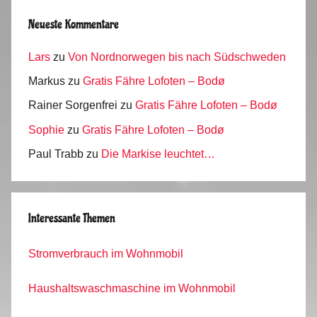
Neueste Kommentare
Lars
zu
Von Nordnorwegen bis nach Südschweden
Markus
zu
Gratis Fähre Lofoten – Bodø
Rainer Sorgenfrei
zu
Gratis Fähre Lofoten – Bodø
Sophie
zu
Gratis Fähre Lofoten – Bodø
Paul Trabb
zu
Die Markise leuchtet…
Interessante Themen
Stromverbrauch im Wohnmobil
Haushaltswaschmaschine im Wohnmobil