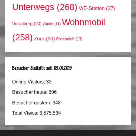
Unterwegs
(268)
V/E-Station
(27)
Wohnmobil
Vorarlberg
(20)
Winter
(11)
(258)
Zürs
(30)
Österreich
(13)
Besucher Statistik seit 09.07.2019
Online Visitors:
33
Besucher heute:
806
Besucher gestern:
348
Total Views:
3.575.534