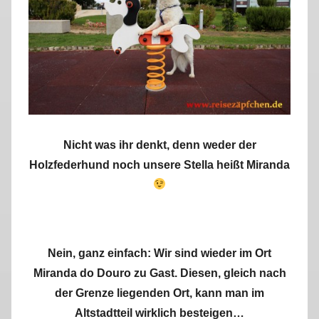
r
k
u
s
Nicht was ihr denkt, denn weder der
Holzfederhund noch unsere Stella heißt Miranda
Nein, ganz einfach: Wir sind wieder im Ort
Miranda do Douro zu Gast. Diesen, gleich nach
der Grenze liegenden Ort, kann man im
Altstadtteil wirklich besteigen…