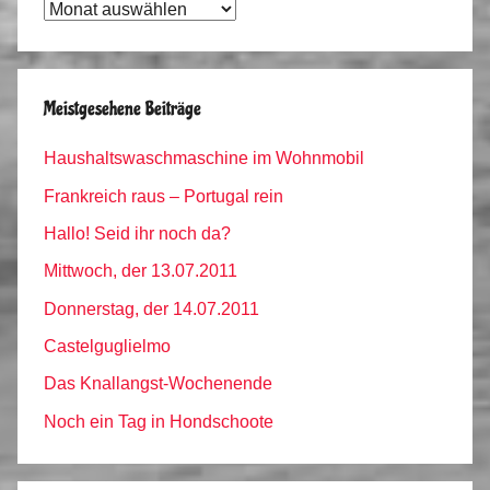
Tagebuch
Archiv
Meistgesehene Beiträge
Haushaltswaschmaschine im Wohnmobil
Frankreich raus – Portugal rein
Hallo! Seid ihr noch da?
Mittwoch, der 13.07.2011
Donnerstag, der 14.07.2011
Castelguglielmo
Das Knallangst-Wochenende
Noch ein Tag in Hondschoote