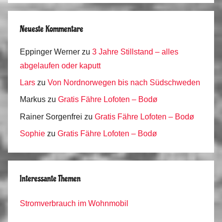
Neueste Kommentare
Eppinger Werner
zu
3 Jahre Stillstand – alles
abgelaufen oder kaputt
Lars
zu
Von Nordnorwegen bis nach Südschweden
Markus
zu
Gratis Fähre Lofoten – Bodø
Rainer Sorgenfrei
zu
Gratis Fähre Lofoten – Bodø
Sophie
zu
Gratis Fähre Lofoten – Bodø
Interessante Themen
Stromverbrauch im Wohnmobil