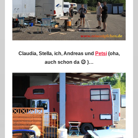
Claudia, Stella, ich, Andreas und
Petsi
(oha,
auch schon da 😉 )…