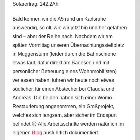
Solarertrag: 142,2Ah
r
k
Bald kennen wir die A5 rund um Karlsruhe
u
auswendig, so oft, wie wir jetzt hin und her gefahren
s
sind – aber der Reihe nach. Nachdem wir am
späten Vormittag unseren Übernachtungsstellplatz
in Muggensturm (leider durch die Bahnschiene
etwas laut, dafür direkt am Badesee und mit
persönlicher Betreuung eines Wohnmobilisten)
verlassen haben, fuhren wir heute noch etwas
südlicher, für einen Abstecher bei Claudia und
Andreas. Die beiden haben sich einer Womo-
Restaurierung angenommen, ein Großprojekt,
welches sich langsam, aber sicher im Endspurt
befindet 😉 Alle Arbeitsschritte werden natürlich im
eigenen
Blog
ausführlich dokumentiert.