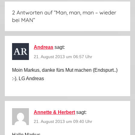
2 Antworten auf “
Man, man, man – wieder
bei MAN
”
Andreas
sagt:
21. August 2013 um 06:57 Uhr
Moin Markus, danke fürs Mut machen (Endspurt..)
:-). LG Andreas
Annette & Herbert
sagt:
21. August 2013 um 09:40 Uhr
Hallo Markus,