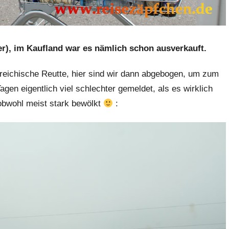
er), im Kaufland war es nämlich schon ausverkauft.
rreichische Reutte, hier sind wir dann abgebogen, um zum
gen eigentlich viel schlechter gemeldet, als es wirklich
obwohl meist stark bewölkt
: