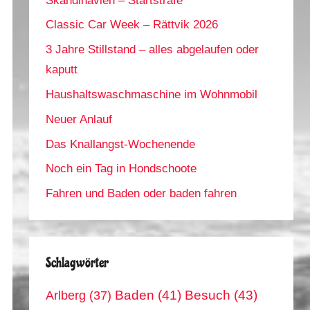
Skandinavien – Startstrafe
Classic Car Week – Rättvik 2026
3 Jahre Stillstand – alles abgelaufen oder
kaputt
Haushaltswaschmaschine im Wohnmobil
Neuer Anlauf
Das Knallangst-Wochenende
Noch ein Tag in Hondschoote
Fahren und Baden oder baden fahren
Schlagwörter
Arlberg
(37)
Baden
(41)
Besuch
(43)