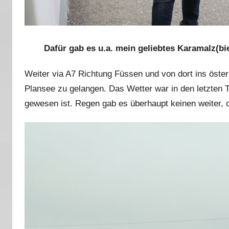
Dafür gab es u.a. mein geliebtes Karamalz(bi
Weiter via A7 Richtung Füssen und von dort ins öste
Plansee zu gelangen. Das Wetter war in den letzten Ta
gewesen ist. Regen gab es überhaupt keinen weiter, 