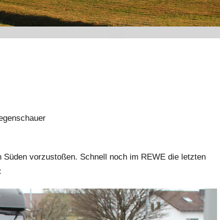
Regenschauer
n Süden vorzustoßen. Schnell noch im REWE die letzten
: