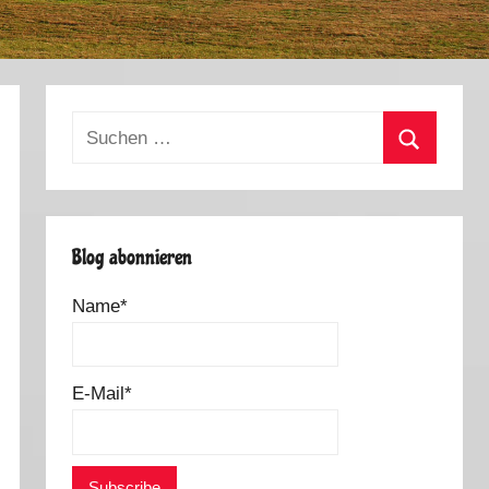
Suchen
nach:
Suchen
Blog abonnieren
Name*
E-Mail*