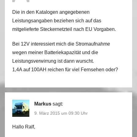
Die in den Katalogen angegebenen
Leistungsangaben beziehen sich auf das
mitgelieferte Steckernetzteil nach EU Vorgaben.
Bei 12V interessiert mich die Stromaufnahme
wegen meiner Batteriekapazität und die
Leistungsverwirrung ist dann wurscht.
1,4A auf 100AH reichen für viel Fernsehen oder?
Markus
sagt:
9. März 2015 um 09:30 Uhr
Hallo Ralf,