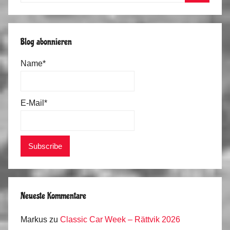
Suchen
Blog abonnieren
Name*
E-Mail*
Neueste Kommentare
Markus
zu
Classic Car Week – Rättvik 2026