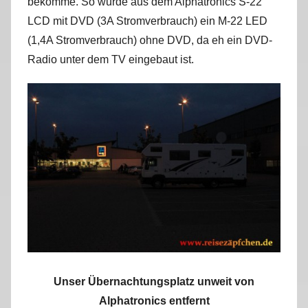
bekomme. So wurde aus dem Alphatronics S-22
LCD mit DVD (3A Stromverbrauch) ein M-22 LED
(1,4A Stromverbrauch) ohne DVD, da eh ein DVD-
Radio unter dem TV eingebaut ist.
Unser Übernachtungsplatz unweit von
Alphatronics entfernt