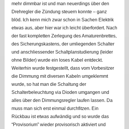
mehr dimmbar ist und man neuerdings über den
r
Drehregler die Zündung steuern konnte – ganz
k
u
blöd. Ich kenn mich zwar schon in Sachen Elektrik
s
etwas aus, aber hier war ich leicht überfordert. Nach
der fast kompletten Zerlegung des Amaturenbrettes,
des Sicherungskastens, der umliegenden Schalter
und anschliessender Schaltplanstudierung (leider
ohne Bilder) wurde ein loses Kabel entdeckt.
Weiterhin wurde festgestellt, dass vom Vorbesitzer
die Dimmung mit diversen Kabeln umgeklemmt
wurde, so hat man die Schaltung der
Schalterbeleuchtung via Dioden umgangen und
alles über den Dimmungsregler laufen lassen. Da
muss man sich erst einmal durchfitzen. Ein
Rückbau ist etwas aufwändig und so wurde das
“Provisorium” wieder provisorisch aktiviert und