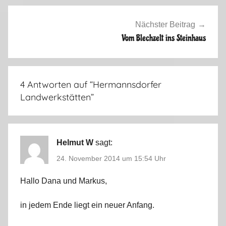
0
1
Nächster Beitrag
4
Vom Blechzelt ins Steinhaus
4 Antworten auf “
Hermannsdorfer
Landwerkstätten
”
Helmut W
sagt:
24. November 2014 um 15:54 Uhr
Hallo Dana und Markus,
in jedem Ende liegt ein neuer Anfang.