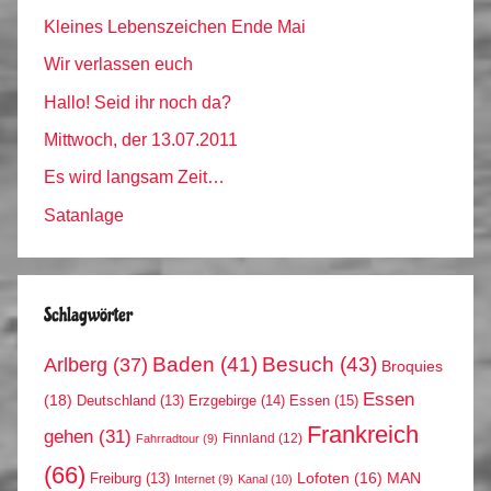
Kleines Lebenszeichen Ende Mai
Wir verlassen euch
Hallo! Seid ihr noch da?
Mittwoch, der 13.07.2011
Es wird langsam Zeit…
Satanlage
Schlagwörter
Arlberg
(37)
Baden
(41)
Besuch
(43)
Broquies
Essen
(18)
Erzgebirge
(14)
Essen
(15)
Deutschland
(13)
Frankreich
gehen
(31)
Finnland
(12)
Fahrradtour
(9)
(66)
MAN
Lofoten
(16)
Freiburg
(13)
Internet
(9)
Kanal
(10)