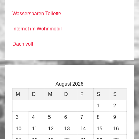
Wassersparen Toilette
Internet im Wohnmobil
Dach voll
August 2026
M
D
M
D
F
S
S
1
2
3
4
5
6
7
8
9
10
11
12
13
14
15
16