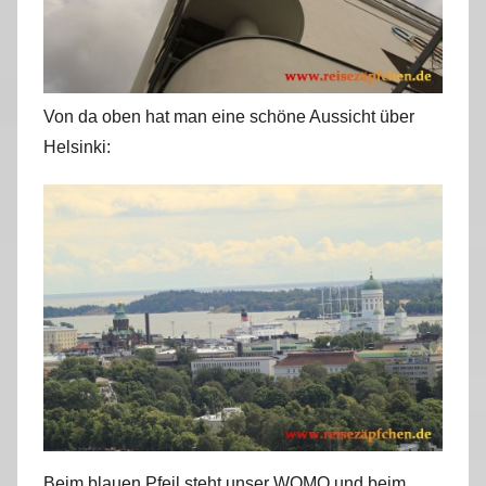
Von da oben hat man eine schöne Aussicht über
Helsinki:
Beim blauen Pfeil steht unser WOMO und beim