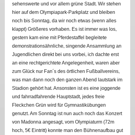
sehenswerte und vor allem grüne Stadt. Wir stehen
r
hier auf dem Olympiapark-Parkplatz und bleiben
k
u
noch bis Sonntag, da wir noch etwas (wenn alles
s
klappt) Größeres vorhaben. Es ist immer was los,
gestern kam eine mit Pferdestaffel begleitete
demonstrationsähnliche, singende Ansammlung an
Jugendlichen direkt bei uns vorbei, ich dachte erst
an eine rechtgerichtete Angelegenheit, waren aber
zum Glück nur Fan´s des örtlichen Fußballvereins,
was man dann noch den ganzen Abend lautstark im
Stadion gehört hat. Ansonsten ist es eine joggende
und fahrradfahrende Hauptstadt, jedes freie
Fleckchen Grün wird für Gymnastikübungen
genutzt. Am Sonntag ist nun auch noch das Konzert
von Madonna angesagt, vom Olympiaturm (72m
hoch, 5€ Eintritt) konnte man den Bühnenaufbau gut