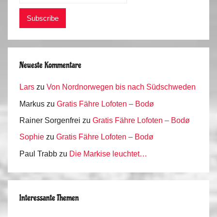
Neueste Kommentare
Lars
zu
Von Nordnorwegen bis nach Südschweden
Markus
zu
Gratis Fähre Lofoten – Bodø
Rainer Sorgenfrei
zu
Gratis Fähre Lofoten – Bodø
Sophie
zu
Gratis Fähre Lofoten – Bodø
Paul Trabb
zu
Die Markise leuchtet…
Interessante Themen