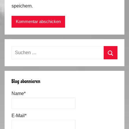
speichern.
Suchen
nach:
Suchen
Blog abonnieren
Name*
E-Mail*