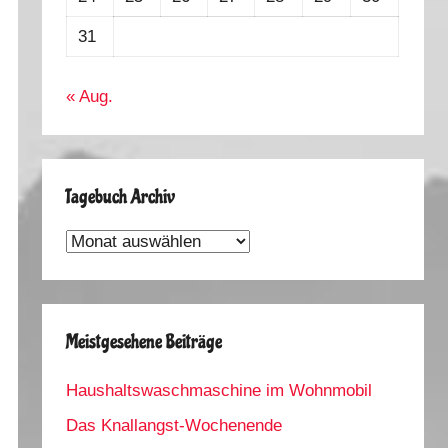
31
« Aug.
Tagebuch Archiv
Tagebuch
Archiv
Meistgesehene Beiträge
Haushaltswaschmaschine im Wohnmobil
Das Knallangst-Wochenende