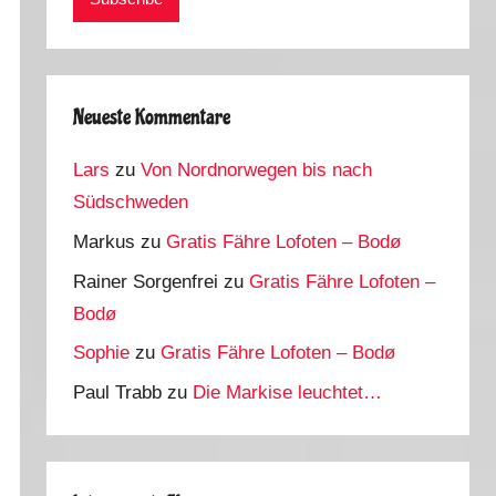
Neueste Kommentare
Lars
zu
Von Nordnorwegen bis nach
Südschweden
Markus
zu
Gratis Fähre Lofoten – Bodø
Rainer Sorgenfrei
zu
Gratis Fähre Lofoten –
Bodø
Sophie
zu
Gratis Fähre Lofoten – Bodø
Paul Trabb
zu
Die Markise leuchtet…