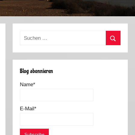
Suchen
nach:
Suchen
Blog abonnieren
Name*
E-Mail*