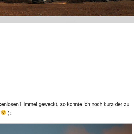
enlosen Himmel geweckt, so konnte ich noch kurz der zu
h
):