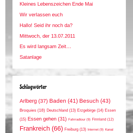
Kleines Lebenszeichen Ende Mai
Wir verlassen euch
Hallo! Seid ihr noch da?
Mittwoch, der 13.07.2011
Es wird langsam Zeit…
Satanlage
Schlagwörter
Arlberg
(37)
Baden
(41)
Besuch
(43)
Broquies
(18)
Erzgebirge
(14)
Essen
Deutschland
(13)
Essen gehen
(31)
(15)
Finnland
(12)
Fahrradtour
(9)
Frankreich
(66)
Freiburg
(13)
Internet
(9)
Kanal