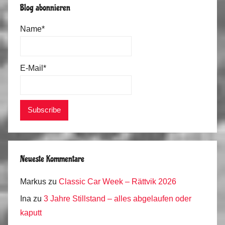
Blog abonnieren
Name*
E-Mail*
Neueste Kommentare
Markus
zu
Classic Car Week – Rättvik 2026
Ina
zu
3 Jahre Stillstand – alles abgelaufen oder
kaputt