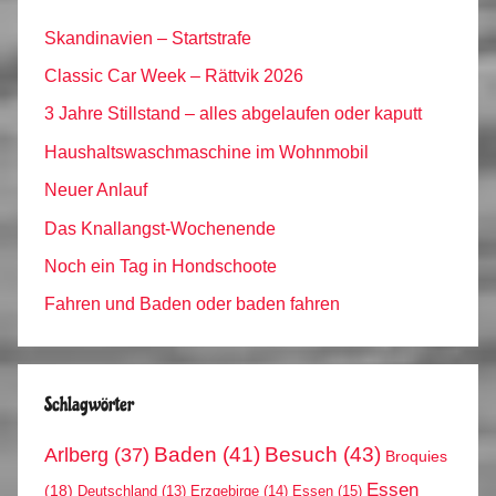
Skandinavien – Startstrafe
Classic Car Week – Rättvik 2026
3 Jahre Stillstand – alles abgelaufen oder kaputt
Haushaltswaschmaschine im Wohnmobil
Neuer Anlauf
Das Knallangst-Wochenende
Noch ein Tag in Hondschoote
Fahren und Baden oder baden fahren
Schlagwörter
Arlberg
(37)
Baden
(41)
Besuch
(43)
Broquies
Essen
(18)
Erzgebirge
(14)
Essen
(15)
Deutschland
(13)