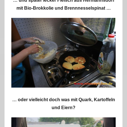
… und später lecker Fleisch aus Hermannsdorf
mit Bio-Brokkolie und Brennnesselspinat …
… oder vielleicht doch was mit Quark, Kartoffeln
und Eiern?