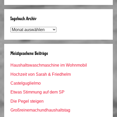
Tagebuch Archiv
Tagebuch
Archiv
Meistgesehene Beiträge
Haushaltswaschmaschine im Wohnmobil
Hochzeit von Sarah & Friedhelm
Castelguglielmo
Etwas Stimmung auf dem SP
Die Pegel steigen
Großreinemachundhaushaltstag