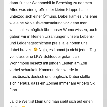
darauf unser Wohnmobil in Beschlag zu nehmen.
r
Alles was eine große oder kleine Klappe hatte,
k
u
unterzog sich einer Öffnung. Dabei kam es uns eher
s
wie eine Verkaufsveranstaltung vor, denn man
wollte alles möglich über unser Womo wissen, auch
gaben wir in kleinen Erzählungen unsere Lebens-
und Leidensgeschichten preis, alle hörten uns
dabei brav zu
Naja, es kommt ja nicht jeden Tag
vor, dass eine LKW-Schleuder getarnt als
Wohnmobil besetzt mit jungen Leuten am Zoll
vorbei schaukelt. Kommuniziert wurde in
französisch, deutsch und englisch. Dabei stellte
sich heraus, dass ein Zöllner immer am Arlberg Ski
fährt.
Ja, die Welt ist klein und man sieht sich auf einen