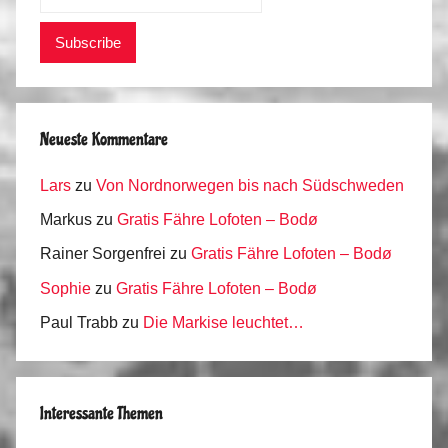
Neueste Kommentare
Lars
zu
Von Nordnorwegen bis nach Südschweden
Markus
zu
Gratis Fähre Lofoten – Bodø
Rainer Sorgenfrei
zu
Gratis Fähre Lofoten – Bodø
Sophie
zu
Gratis Fähre Lofoten – Bodø
Paul Trabb
zu
Die Markise leuchtet…
Interessante Themen