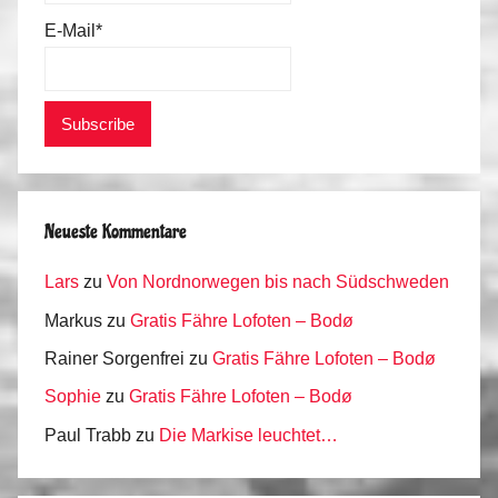
E-Mail*
Neueste Kommentare
Lars
zu
Von Nordnorwegen bis nach Südschweden
Markus
zu
Gratis Fähre Lofoten – Bodø
Rainer Sorgenfrei
zu
Gratis Fähre Lofoten – Bodø
Sophie
zu
Gratis Fähre Lofoten – Bodø
Paul Trabb
zu
Die Markise leuchtet…