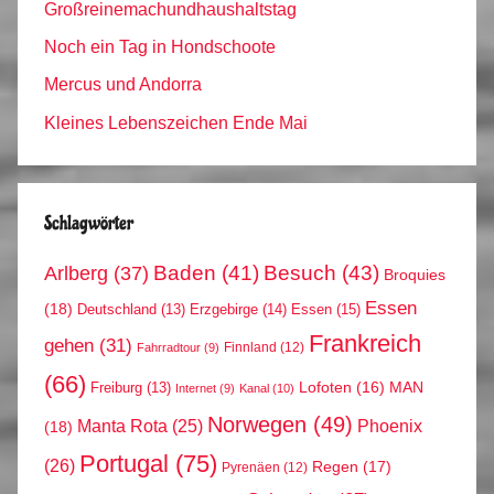
Großreinemachundhaushaltstag
Noch ein Tag in Hondschoote
Mercus und Andorra
Kleines Lebenszeichen Ende Mai
Schlagwörter
Arlberg
(37)
Baden
(41)
Besuch
(43)
Broquies
Essen
(18)
Erzgebirge
(14)
Essen
(15)
Deutschland
(13)
Frankreich
gehen
(31)
Finnland
(12)
Fahrradtour
(9)
(66)
MAN
Lofoten
(16)
Freiburg
(13)
Internet
(9)
Kanal
(10)
Norwegen
(49)
Phoenix
Manta Rota
(25)
(18)
Portugal
(75)
(26)
Regen
(17)
Pyrenäen
(12)