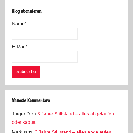
Blog abonnieren
Name*
E-Mail*
Neueste Kommentare
JürgenD
zu
3 Jahre Stillstand – alles abgelaufen
oder kaputt
Markus
zu
3 Jahre Stillstand – alles abgelaufen