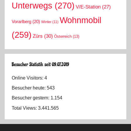
Unterwegs
(270)
V/E-Station
(27)
Wohnmobil
Vorarlberg
(20)
Winter
(11)
(259)
Zürs
(30)
Österreich
(13)
Besucher Statistik seit 09.07.2019
Online Visitors:
4
Besucher heute:
543
Besucher gestern:
1.154
Total Views:
3.441.565