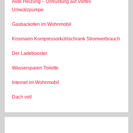
Alde Heizung – Umrüstung auf Vortex
Umwälzpumpe
Gasbackofen im Wohnmobil
Kissmann Kompressorkühlschrank Stromverbrauch
Der Ladebooster
Wassersparen Toilette
Internet im Wohnmobil
Dach voll