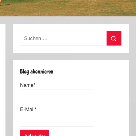
Suchen
nach:
Suchen
Blog abonnieren
Name*
E-Mail*