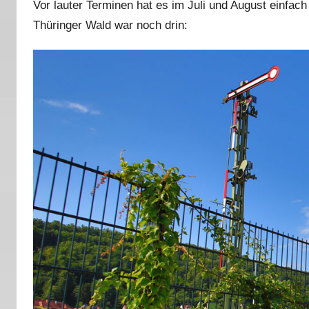
Vor lauter Terminen hat es im Juli und August einfach
Thüringer Wald war noch drin: