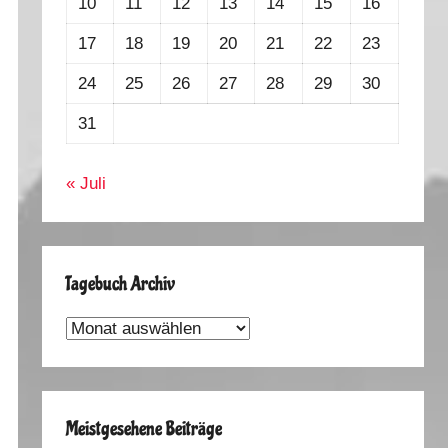
10
11
12
13
14
15
16
17
18
19
20
21
22
23
24
25
26
27
28
29
30
31
« Juli
Tagebuch Archiv
Tagebuch
Archiv
Meistgesehene Beiträge