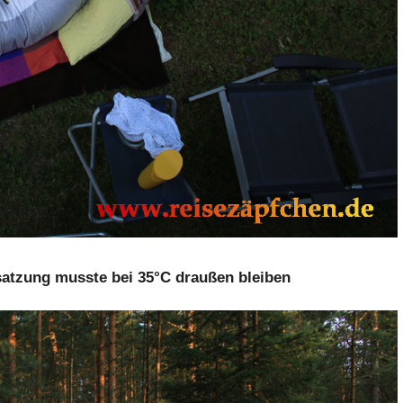
tzung musste bei 35°C draußen bleiben