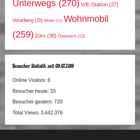
Unterwegs
(270)
V/E-Station
(27)
Wohnmobil
Vorarlberg
(20)
Winter
(11)
(259)
Zürs
(30)
Österreich
(13)
Besucher Statistik seit 09.07.2019
Online Visitors:
6
Besucher heute:
33
Besucher gestern:
720
Total Views:
3.442.376