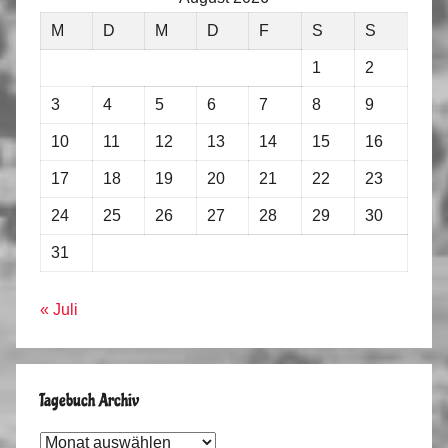
M
D
M
D
F
S
S
1
2
3
4
5
6
7
8
9
10
11
12
13
14
15
16
17
18
19
20
21
22
23
24
25
26
27
28
29
30
31
« Juli
Tagebuch Archiv
Tagebuch