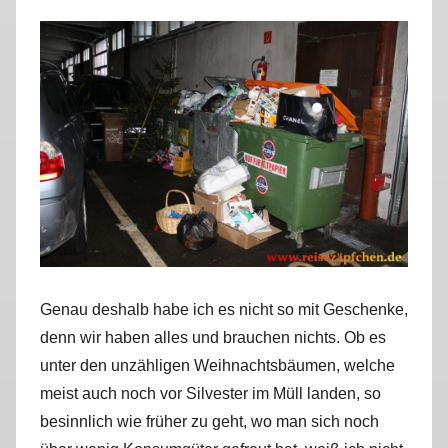
a
r
k
u
s
Genau deshalb habe ich es nicht so mit Geschenke,
denn wir haben alles und brauchen nichts. Ob es
unter den unzähligen Weihnachtsbäumen, welche
meist auch noch vor Silvester im Müll landen, so
besinnlich wie früher zu geht, wo man sich noch