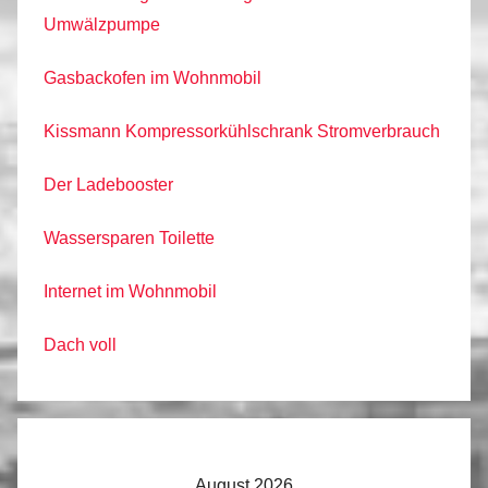
Umwälzpumpe
Gasbackofen im Wohnmobil
Kissmann Kompressorkühlschrank Stromverbrauch
Der Ladebooster
Wassersparen Toilette
Internet im Wohnmobil
Dach voll
August 2026