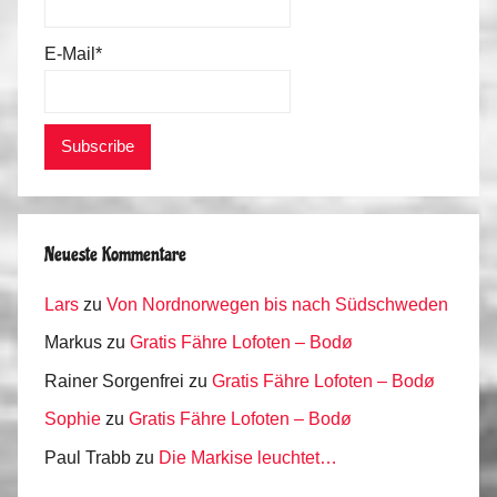
E-Mail*
Neueste Kommentare
Lars
zu
Von Nordnorwegen bis nach Südschweden
Markus
zu
Gratis Fähre Lofoten – Bodø
Rainer Sorgenfrei
zu
Gratis Fähre Lofoten – Bodø
Sophie
zu
Gratis Fähre Lofoten – Bodø
Paul Trabb
zu
Die Markise leuchtet…