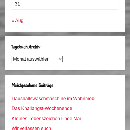
31
« Aug.
Tagebuch Archiv
Tagebuch
Archiv
Meistgesehene Beiträge
Haushaltswaschmaschine im Wohnmobil
Das Knallangst-Wochenende
Kleines Lebenszeichen Ende Mai
Wir verlassen euch