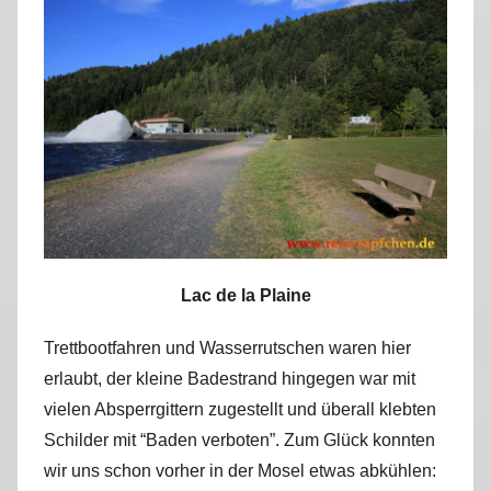
r
k
u
s
Lac de la Plaine
Trettbootfahren und Wasserrutschen waren hier
erlaubt, der kleine Badestrand hingegen war mit
vielen Absperrgittern zugestellt und überall klebten
Schilder mit “Baden verboten”. Zum Glück konnten
wir uns schon vorher in der Mosel etwas abkühlen: