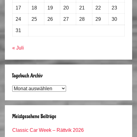
17
18
19
20
21
22
23
24
25
26
27
28
29
30
31
« Juli
Tagebuch Archiv
Tagebuch
Archiv
Meistgesehene Beiträge
Classic Car Week – Rättvik 2026