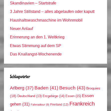
Skandinavien – Startstrafe
3 Jahre Stillstand – alles abgelaufen oder kaputt
Haushaltswaschmaschine im Wohnmobil
Neuer Anlauf
Erinnerung an den 1. Weltkrieg
Etwas Stimmung auf dem SP
Das Knallangst-Wochenende
Schlagwörter
Arlberg
(37)
Baden
(41)
Besuch
(43)
Broquies
Essen
(18)
Erzgebirge
(14)
Essen
(15)
Deutschland
(13)
Frankreich
gehen
(31)
Finnland
(12)
Fahrradtour
(9)