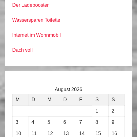
Der Ladebooster
Wassersparen Toilette
Internet im Wohnmobil
Dach voll
August 2026
M
D
M
D
F
S
S
1
2
3
4
5
6
7
8
9
10
11
12
13
14
15
16