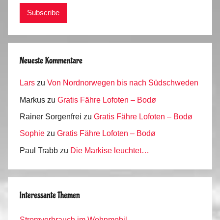
Neueste Kommentare
Lars
zu
Von Nordnorwegen bis nach Südschweden
Markus
zu
Gratis Fähre Lofoten – Bodø
Rainer Sorgenfrei
zu
Gratis Fähre Lofoten – Bodø
Sophie
zu
Gratis Fähre Lofoten – Bodø
Paul Trabb
zu
Die Markise leuchtet…
Interessante Themen
Stromverbrauch im Wohnmobil