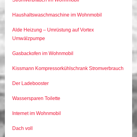
Haushaltswaschmaschine im Wohnmobil
Alde Heizung – Umrüstung auf Vortex
Umwälzpumpe
Gasbackofen im Wohnmobil
Kissmann Kompressorkühlschrank Stromverbrauch
Der Ladebooster
Wassersparen Toilette
Internet im Wohnmobil
Dach voll