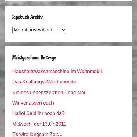
Tagebuch Archiv
Tagebuch
Archiv
Meistgesehene Beiträge
Haushaltswaschmaschine im Wohnmobil
Das Knallangst-Wochenende
Kleines Lebenszeichen Ende Mai
Wir verlassen euch
Hallo! Seid ihr noch da?
Mittwoch, der 13.07.2011
Es wird langsam Zeit…