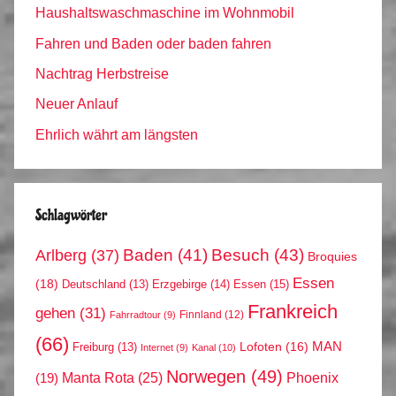
Haushaltswaschmaschine im Wohnmobil
Fahren und Baden oder baden fahren
Nachtrag Herbstreise
Neuer Anlauf
Ehrlich währt am längsten
Schlagwörter
Arlberg
(37)
Baden
(41)
Besuch
(43)
Broquies
Essen
(18)
Erzgebirge
(14)
Essen
(15)
Deutschland
(13)
Frankreich
gehen
(31)
Finnland
(12)
Fahrradtour
(9)
(66)
MAN
Lofoten
(16)
Freiburg
(13)
Internet
(9)
Kanal
(10)
Norwegen
(49)
Phoenix
Manta Rota
(25)
(19)