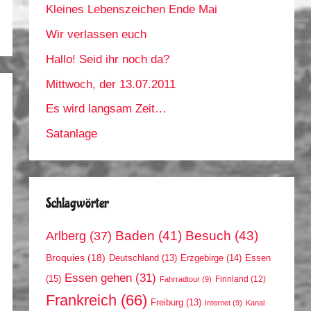
Kleines Lebenszeichen Ende Mai
Wir verlassen euch
Hallo! Seid ihr noch da?
Mittwoch, der 13.07.2011
Es wird langsam Zeit…
Satanlage
Schlagwörter
Arlberg
(37)
Baden
(41)
Besuch
(43)
Broquies
(18)
Erzgebirge
(14)
Essen
Deutschland
(13)
Essen gehen
(31)
(15)
Finnland
(12)
Fahrradtour
(9)
Frankreich
(66)
Freiburg
(13)
Internet
(9)
Kanal