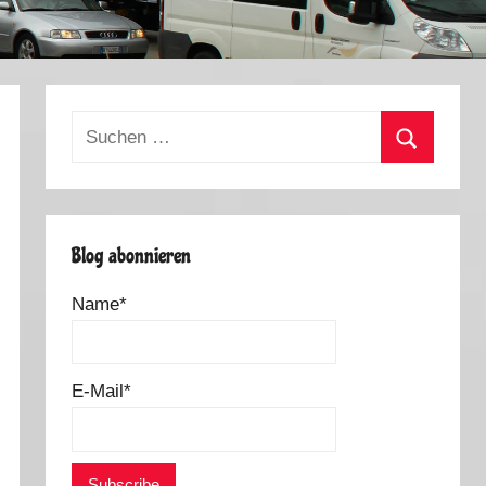
Suchen
nach:
Suchen
Blog abonnieren
Name*
E-Mail*