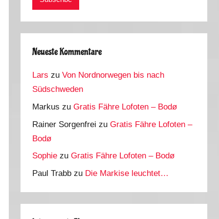
Neueste Kommentare
Lars
zu
Von Nordnorwegen bis nach
Südschweden
Markus
zu
Gratis Fähre Lofoten – Bodø
Rainer Sorgenfrei
zu
Gratis Fähre Lofoten –
Bodø
Sophie
zu
Gratis Fähre Lofoten – Bodø
Paul Trabb
zu
Die Markise leuchtet…