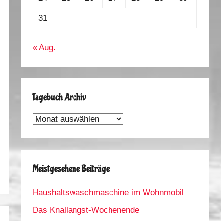
31
« Aug.
Tagebuch Archiv
Tagebuch
Archiv
Meistgesehene Beiträge
Haushaltswaschmaschine im Wohnmobil
Das Knallangst-Wochenende