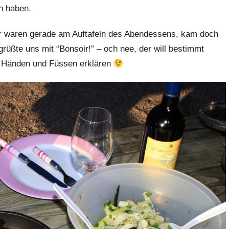
n haben.
r waren gerade am Auftafeln des Abendessens, kam doch
rüßte uns mit “Bonsoir!” – och nee, der will bestimmt
t Händen und Füssen erklären