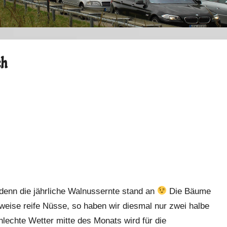
ch
, denn die jährliche Walnussernte stand an
Die Bäume
ilweise reife Nüsse, so haben wir diesmal nur zwei halbe
chte Wetter mitte des Monats wird für die