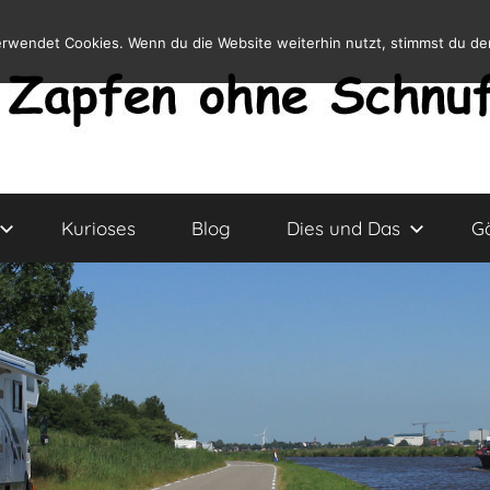
erwendet Cookies. Wenn du die Website weiterhin nutzt, stimmst du d
Kurioses
Blog
Dies und Das
G