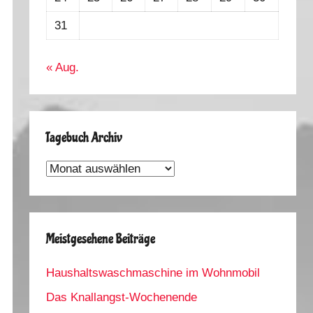
31
« Aug.
Tagebuch Archiv
Tagebuch
Archiv
Meistgesehene Beiträge
Haushaltswaschmaschine im Wohnmobil
Das Knallangst-Wochenende