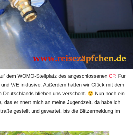
nd auf dem WOMO-Stellplatz des angeschlossenen
CP
. Für
 und V/E inklusive. Außerdem hatten wir Glück mit dem
n Deutschlands blieben uns verschont.
Nun noch ein
e, das erinnert mich an meine Jugendzeit, da habe ich
raße gestellt und gewartet, bis die Blitzermeldung im