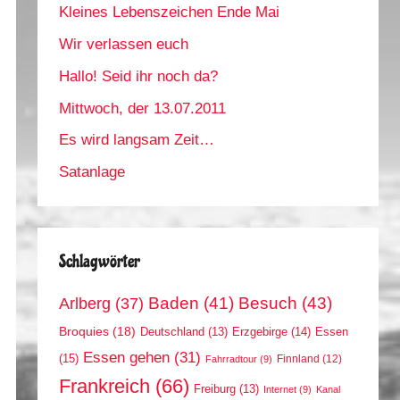
Kleines Lebenszeichen Ende Mai
Wir verlassen euch
Hallo! Seid ihr noch da?
Mittwoch, der 13.07.2011
Es wird langsam Zeit…
Satanlage
Schlagwörter
Arlberg
(37)
Baden
(41)
Besuch
(43)
Broquies
(18)
Erzgebirge
(14)
Essen
Deutschland
(13)
Essen gehen
(31)
(15)
Finnland
(12)
Fahrradtour
(9)
Frankreich
(66)
Freiburg
(13)
Internet
(9)
Kanal