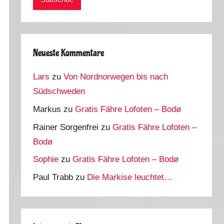
Neueste Kommentare
Lars
zu
Von Nordnorwegen bis nach
Südschweden
Markus
zu
Gratis Fähre Lofoten – Bodø
Rainer Sorgenfrei
zu
Gratis Fähre Lofoten –
Bodø
Sophie
zu
Gratis Fähre Lofoten – Bodø
Paul Trabb
zu
Die Markise leuchtet…