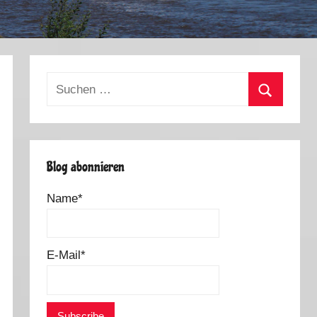
Suchen
nach:
Suchen
Blog abonnieren
Name*
E-Mail*