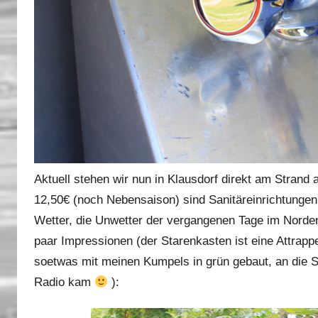
Aktuell stehen wir nun in Klausdorf direkt am Stra
12,50€ (noch Nebensaison) sind Sanitäreinrichtungen
Wetter, die Unwetter der vergangenen Tage im Norde
paar Impressionen (der Starenkasten ist eine Attrapp
soetwas mit meinen Kumpels in grün gebaut, an die St
Radio kam
):