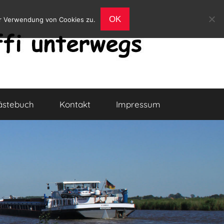
OK
er Verwendung von Cookies zu.
ästebuch
Kontakt
Impressum