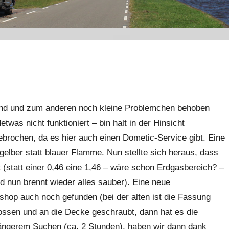
ind und zum anderen noch kleine Problemchen behoben
was nicht funktioniert – bin halt in der Hinsicht
gebrochen, da es hier auch einen Dometic-Service gibt. Eine
gelber statt blauer Flamme. Nun stellte sich heraus, dass
t (statt einer 0,46 eine 1,46 – wäre schon Erdgasbereich? –
d nun brennt wieder alles sauber). Eine neue
hop auch noch gefunden (bei der alten ist die Fassung
ossen und an die Decke geschraubt, dann hat es die
längerem Suchen (ca. 2 Stunden), haben wir dann dank