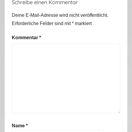
Schreibe einen Kommentar
b
2
Deine E-Mail-Adresse wird nicht veröffentlicht.
0
Erforderliche Felder sind mit
*
markiert
1
2
Kommentar
*
Name
*