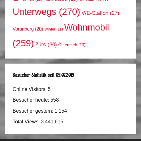
Unterwegs
(270)
V/E-Station
(27)
Wohnmobil
Vorarlberg
(20)
Winter
(11)
(259)
Zürs
(30)
Österreich
(13)
Besucher Statistik seit 09.07.2019
Online Visitors:
5
Besucher heute:
558
Besucher gestern:
1.154
Total Views:
3.441.615