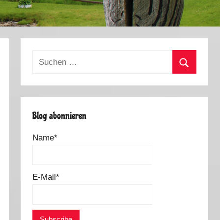
Suchen
nach:
Suchen
Blog abonnieren
Name*
E-Mail*