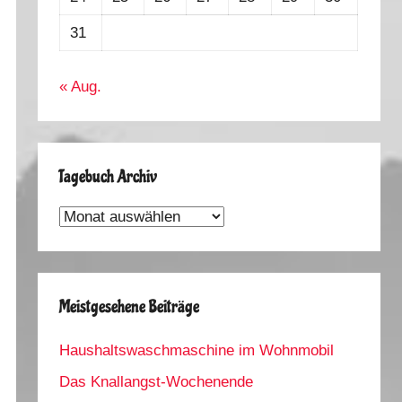
31
« Aug.
Tagebuch Archiv
Tagebuch
Archiv
Meistgesehene Beiträge
Haushaltswaschmaschine im Wohnmobil
Das Knallangst-Wochenende