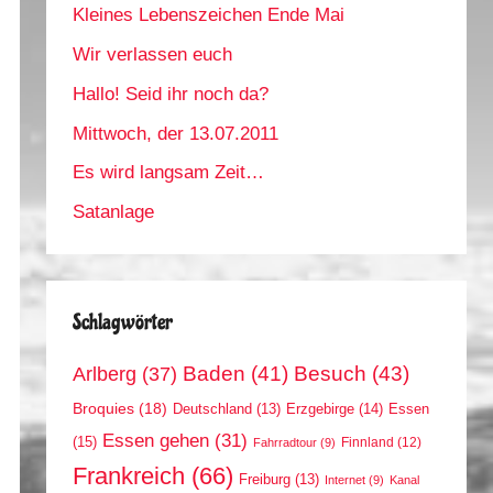
Kleines Lebenszeichen Ende Mai
Wir verlassen euch
Hallo! Seid ihr noch da?
Mittwoch, der 13.07.2011
Es wird langsam Zeit…
Satanlage
Schlagwörter
Arlberg
(37)
Baden
(41)
Besuch
(43)
Broquies
(18)
Erzgebirge
(14)
Essen
Deutschland
(13)
Essen gehen
(31)
(15)
Finnland
(12)
Fahrradtour
(9)
Frankreich
(66)
Freiburg
(13)
Internet
(9)
Kanal