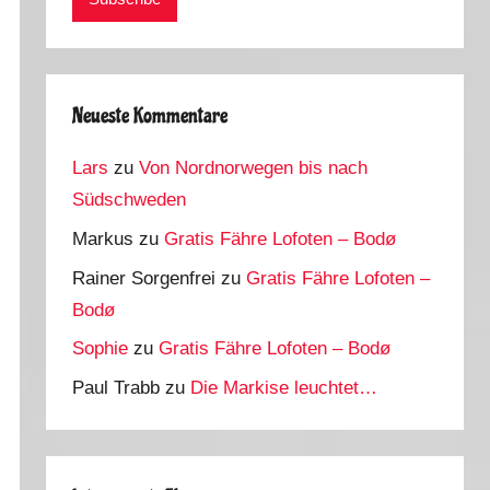
Neueste Kommentare
Lars
zu
Von Nordnorwegen bis nach
Südschweden
Markus
zu
Gratis Fähre Lofoten – Bodø
Rainer Sorgenfrei
zu
Gratis Fähre Lofoten –
Bodø
Sophie
zu
Gratis Fähre Lofoten – Bodø
Paul Trabb
zu
Die Markise leuchtet…