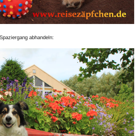
n Spaziergang abhandeln: