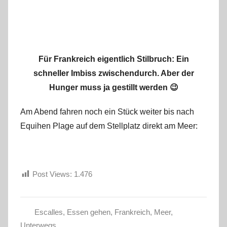
Für Frankreich eigentlich Stilbruch: Ein
schneller Imbiss zwischendurch. Aber der
Hunger muss ja gestillt werden 😉
Am Abend fahren noch ein Stück weiter bis nach
Equihen Plage auf dem Stellplatz direkt am Meer:
Post Views:
1.476
Escalles
,
Essen gehen
,
Frankreich
,
Meer
,
S
Unterwegs