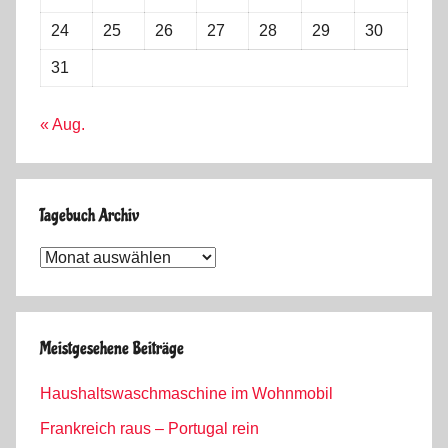
24
25
26
27
28
29
30
31
« Aug.
Tagebuch Archiv
Tagebuch
Archiv
Meistgesehene Beiträge
Haushaltswaschmaschine im Wohnmobil
Frankreich raus – Portugal rein