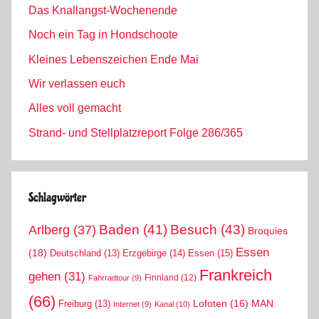
Das Knallangst-Wochenende
Noch ein Tag in Hondschoote
Kleines Lebenszeichen Ende Mai
Wir verlassen euch
Alles voll gemacht
Strand- und Stellplatzreport Folge 286/365
Schlagwörter
Arlberg
(37)
Baden
(41)
Besuch
(43)
Broquies
Essen
(18)
Erzgebirge
(14)
Essen
(15)
Deutschland
(13)
Frankreich
gehen
(31)
Finnland
(12)
Fahrradtour
(9)
(66)
MAN
Lofoten
(16)
Freiburg
(13)
Internet
(9)
Kanal
(10)