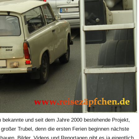
n bekannte und seit dem Jahre 2000 bestehende Projekt,
roßer Trubel, denn die ersten Ferien beginnen nächste
hauen. Bilder, Videos und Reportagen gibt es ja eigentlich