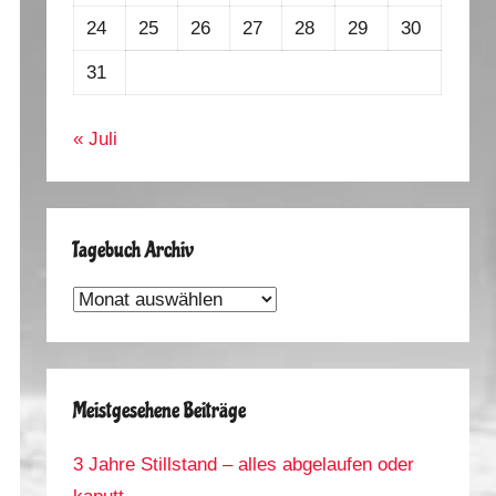
24
25
26
27
28
29
30
31
« Juli
Tagebuch Archiv
Tagebuch
Archiv
Meistgesehene Beiträge
3 Jahre Stillstand – alles abgelaufen oder