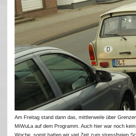
Am Freitag stand dann das, mittlerweile über Grenze
MiWuLa auf dem Programm. Auch hier war noch kein g
Woche, somit hatten wir viel Zeit zum stressfreien Sc