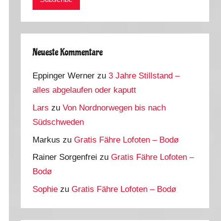
Neueste Kommentare
Eppinger Werner
zu
3 Jahre Stillstand –
alles abgelaufen oder kaputt
Lars
zu
Von Nordnorwegen bis nach
Südschweden
Markus
zu
Gratis Fähre Lofoten – Bodø
Rainer Sorgenfrei
zu
Gratis Fähre Lofoten –
Bodø
Sophie
zu
Gratis Fähre Lofoten – Bodø