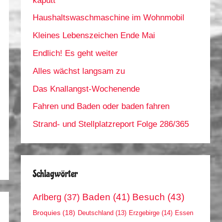
kaputt
Haushaltswaschmaschine im Wohnmobil
Kleines Lebenszeichen Ende Mai
Endlich! Es geht weiter
Alles wächst langsam zu
Das Knallangst-Wochenende
Fahren und Baden oder baden fahren
Strand- und Stellplatzreport Folge 286/365
Schlagwörter
Arlberg
(37)
Baden
(41)
Besuch
(43)
Broquies
(18)
Erzgebirge
(14)
Essen
Deutschland
(13)