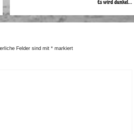
Es wird dunkel…
erliche Felder sind mit
*
markiert