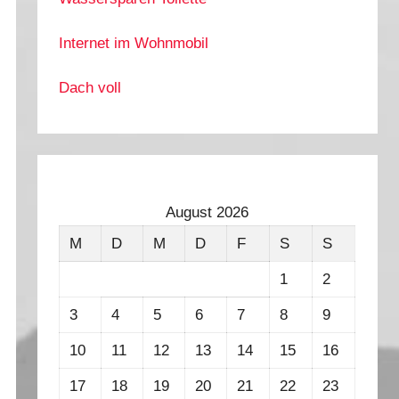
Internet im Wohnmobil
Dach voll
August 2026
M
D
M
D
F
S
S
1
2
3
4
5
6
7
8
9
10
11
12
13
14
15
16
17
18
19
20
21
22
23