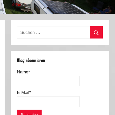
Suchen
nach:
Suchen
Blog abonnieren
Name*
E-Mail*