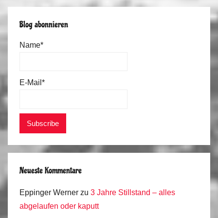
Blog abonnieren
Name*
E-Mail*
Neueste Kommentare
Eppinger Werner
zu
3 Jahre Stillstand – alles
abgelaufen oder kaputt