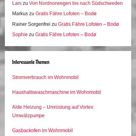
Lars
zu
Von Nordnorwegen bis nach Südschweden
Markus
zu
Gratis Fähre Lofoten – Bodø
Rainer Sorgenfrei
zu
Gratis Fähre Lofoten – Bodø
Sophie
zu
Gratis Fähre Lofoten – Bodø
Interessante Themen
Stromverbrauch im Wohnmobil
Haushaltswaschmaschine im Wohnmobil
Alde Heizung – Umrüstung auf Vortex
Umwälzpumpe
Gasbackofen im Wohnmobil