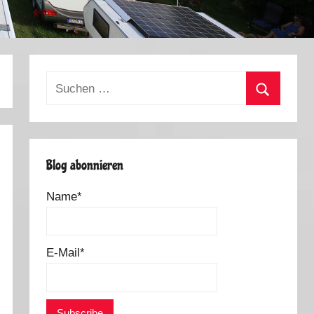
Suchen
nach:
Suchen
Blog abonnieren
Name*
E-Mail*