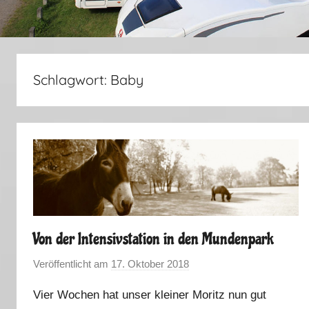
Schlagwort:
Baby
Von der Intensivstation in den Mundenpark
Veröffentlicht am
17. Oktober 2018
v
o
Vier Wochen hat unser kleiner Moritz nun gut
n