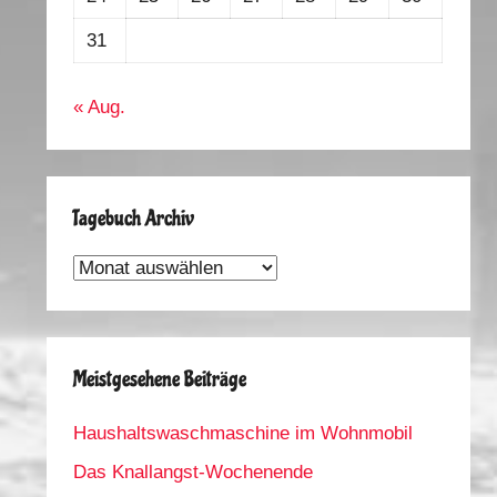
31
« Aug.
Tagebuch Archiv
Tagebuch
Archiv
Meistgesehene Beiträge
Haushaltswaschmaschine im Wohnmobil
Das Knallangst-Wochenende