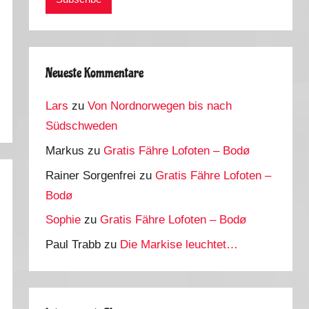
Neueste Kommentare
Lars
zu
Von Nordnorwegen bis nach
Südschweden
Markus
zu
Gratis Fähre Lofoten – Bodø
Rainer Sorgenfrei
zu
Gratis Fähre Lofoten –
Bodø
Sophie
zu
Gratis Fähre Lofoten – Bodø
Paul Trabb
zu
Die Markise leuchtet…