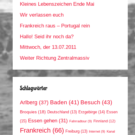
Kleines Lebenszeichen Ende Mai
Wir verlassen euch
Frankreich raus – Portugal rein
Hallo! Seid ihr noch da?
Mittwoch, der 13.07.2011
Weiter Richtung Zentralmassiv
Schlagwörter
Arlberg
(37)
Baden
(41)
Besuch
(43)
Broquies
(18)
Erzgebirge
(14)
Essen
Deutschland
(13)
Essen gehen
(31)
(15)
Finnland
(12)
Fahrradtour
(9)
Frankreich
(66)
Freiburg
(13)
Internet
(9)
Kanal