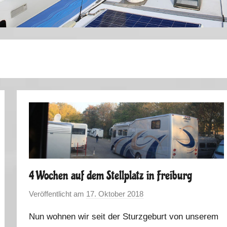
4 Wochen auf dem Stellplatz in Freiburg
Veröffentlicht am
17. Oktober 2018
v
o
Nun wohnen wir seit der Sturzgeburt von unserem
n