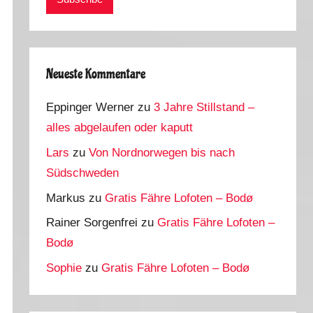
Neueste Kommentare
Eppinger Werner
zu
3 Jahre Stillstand –
alles abgelaufen oder kaputt
Lars
zu
Von Nordnorwegen bis nach
Südschweden
Markus
zu
Gratis Fähre Lofoten – Bodø
Rainer Sorgenfrei
zu
Gratis Fähre Lofoten –
Bodø
Sophie
zu
Gratis Fähre Lofoten – Bodø