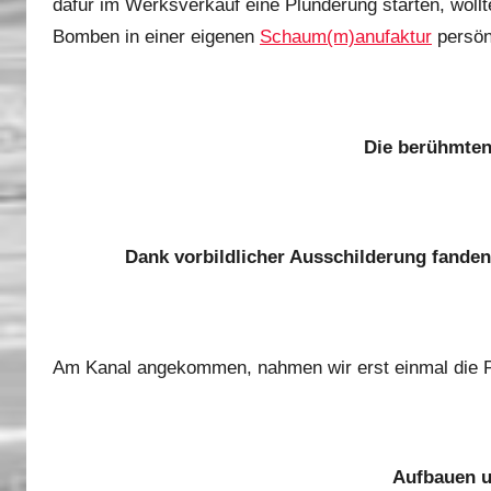
dafür im Werksverkauf eine Plünderung starten, wollt
Bomben in einer eigenen
Schaum(m)anufaktur
persönl
Die berühmte
Dank vorbildlicher Ausschilderung fande
Am Kanal angekommen, nahmen wir erst einmal die 
Aufbauen u