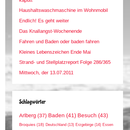
kaputt
Haushaltswaschmaschine im Wohnmobil
Endlich! Es geht weiter
Das Knallangst-Wochenende
Fahren und Baden oder baden fahren
Kleines Lebenszeichen Ende Mai
Strand- und Stellplatzreport Folge 286/365
Mittwoch, der 13.07.2011
Schlagwörter
Arlberg
(37)
Baden
(41)
Besuch
(43)
Broquies
(18)
Erzgebirge
(14)
Essen
Deutschland
(13)