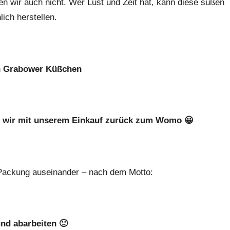
en wir auch nicht. Wer Lust und Zeit hat, kann diese süßen
ich herstellen.
n Grabower Küßchen
n wir mit unserem Einkauf zurück zum Womo 😀
Packung auseinander – nach dem Motto:
nd abarbeiten 🙂