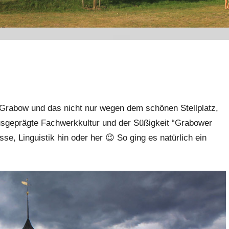
n Grabow und das nicht nur wegen dem schönen Stellplatz,
ausgeprägte Fachwerkkultur und der Süßigkeit “Grabower
, Linguistik hin oder her 😉 So ging es natürlich ein