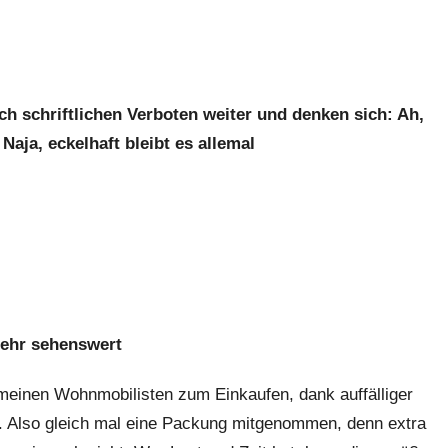
h schriftlichen Verboten weiter und denken sich: Ah,
Naja, eckelhaft bleibt es allemal
sehr sehenswert
emeinen Wohnmobilisten zum Einkaufen, dank auffälliger
e. Also gleich mal eine Packung mitgenommen, denn extra