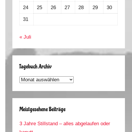
24
25
26
27
28
29
30
31
« Juli
Tagebuch Archiv
Tagebuch
Archiv
Meistgesehene Beiträge
3 Jahre Stillstand – alles abgelaufen oder