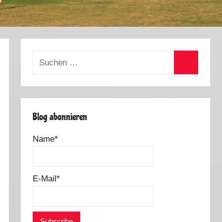
Suchen
nach:
Suchen
Blog abonnieren
Name*
E-Mail*