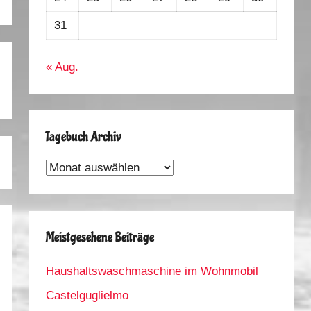
31
« Aug.
Tagebuch Archiv
Tagebuch
Archiv
Meistgesehene Beiträge
Haushaltswaschmaschine im Wohnmobil
Castelguglielmo