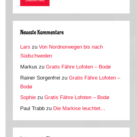
Neueste Kommentare
Lars
zu
Von Nordnorwegen bis nach
Südschweden
Markus
zu
Gratis Fähre Lofoten – Bodø
Rainer Sorgenfrei
zu
Gratis Fähre Lofoten –
Bodø
Sophie
zu
Gratis Fähre Lofoten – Bodø
Paul Trabb
zu
Die Markise leuchtet…