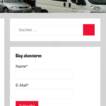
Suchen
nach:
Suchen
Blog abonnieren
Name*
E-Mail*