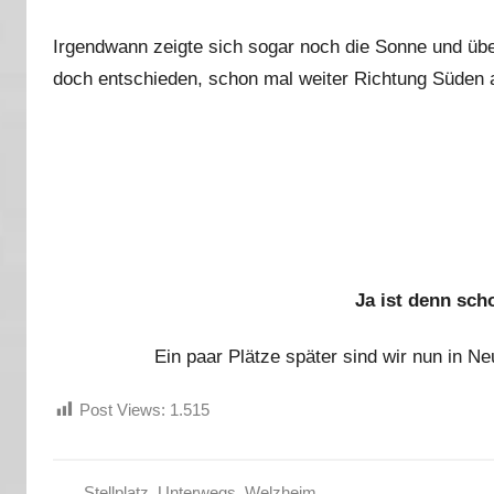
Irgendwann zeigte sich sogar noch die Sonne und üb
doch entschieden, schon mal weiter Richtung Süden 
Ja ist denn sc
Ein paar Plätze später sind wir nun in Ne
Post Views:
1.515
Stellplatz
,
Unterwegs
,
Welzheim