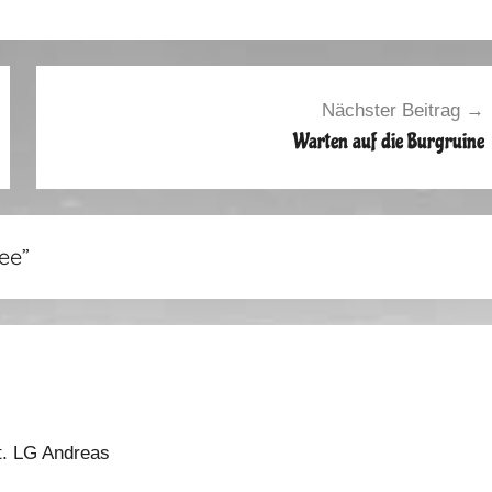
Nächster Beitrag
Warten auf die Burgruine
see
”
t. LG Andreas