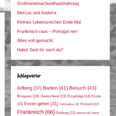
Großreinemachundhaushaltstag
Mercus und Andorra
Kleines Lebenszeichen Ende Mai
Frankreich raus – Portugal rein
Alles voll gemacht
Hallo! Seid ihr noch da?
Schlagwörter
Arlberg
(37)
Baden
(41)
Besuch
(43)
Broquies
(18)
Erzgebirge
(14)
Essen
Deutschland
(13)
Essen gehen
(31)
(15)
Finnland
(12)
Fahrradtour
(9)
Frankreich
(66)
Freiburg
(13)
Internet
(9)
Kanal