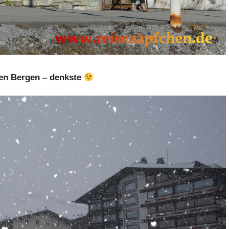
en Bergen – denkste