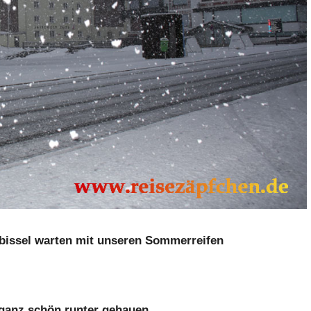
bissel warten mit unseren Sommerreifen
ganz schön runter gehauen