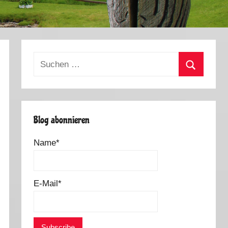
Suchen
nach:
Suchen
Blog abonnieren
Name*
E-Mail*