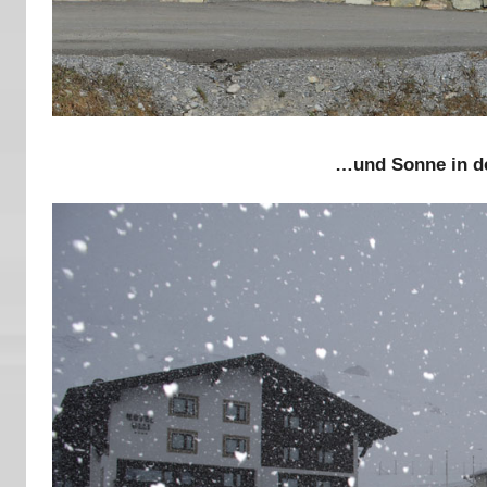
…und Sonne in d