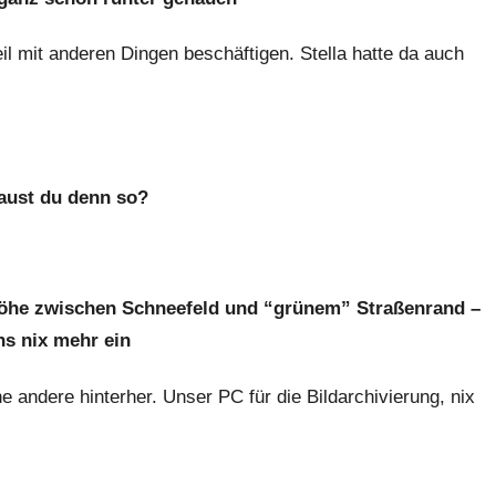
l mit anderen Dingen beschäftigen. Stella hatte da auch
ust du denn so?
 Höhe zwischen Schneefeld und “grünem” Straßenrand –
uns nix mehr ein
andere hinterher. Unser PC für die Bildarchivierung, nix