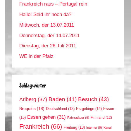
Frankreich raus – Portugal rein
Hallo! Seid ihr noch da?
Mittwoch, der 13.07.2011
Donnerstag, der 14.07.2011
Dienstag, der 26.Juli 2011
WE in der Pfalz
Schlagwörter
Arlberg
(37)
Baden
(41)
Besuch
(43)
Broquies
(18)
Erzgebirge
(14)
Essen
Deutschland
(13)
Essen gehen
(31)
(15)
Finnland
(12)
Fahrradtour
(9)
Frankreich
(66)
Freiburg
(13)
Internet
(9)
Kanal