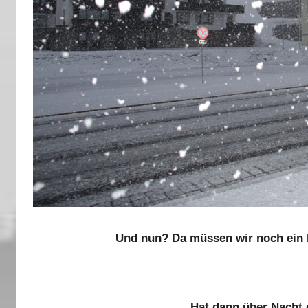
Und nun? Da müssen wir noch ein 
Hat dann über Nacht 