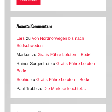
Neueste Kommentare
Lars
zu
Von Nordnorwegen bis nach
Südschweden
Markus
zu
Gratis Fähre Lofoten – Bodø
Rainer Sorgenfrei
zu
Gratis Fähre Lofoten –
Bodø
Sophie
zu
Gratis Fähre Lofoten – Bodø
Paul Trabb
zu
Die Markise leuchtet…