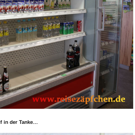
f in der Tanke…