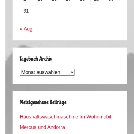
31
« Aug.
Tagebuch Archiv
Tagebuch
Archiv
Meistgesehene Beiträge
Haushaltswaschmaschine im Wohnmobil
Mercus und Andorra