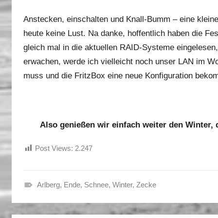
Anstecken, einschalten und Knall-Bumm – eine kleine
heute keine Lust. Na danke, hoffentlich haben die Fes
gleich mal in die aktuellen RAID-Systeme eingelesen,
erwachen, werde ich vielleicht noch unser LAN im W
muss und die FritzBox eine neue Konfiguration beko
Also genießen wir einfach weiter den Winter,
Post Views:
2.247
Arlberg
,
Ende
,
Schnee
,
Winter
,
Zecke
F
r