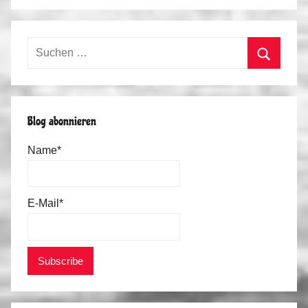
Suchen
nach:
Suchen
Blog abonnieren
Name*
E-Mail*