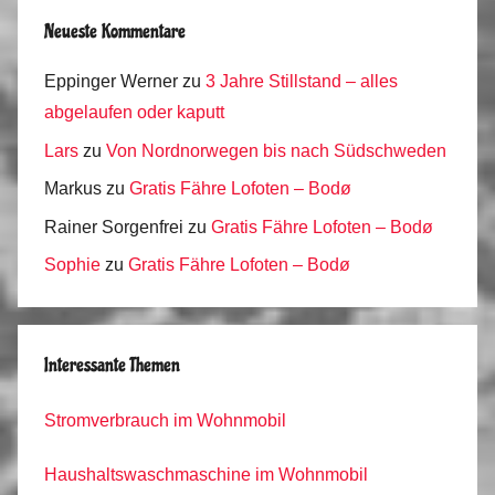
Neueste Kommentare
Eppinger Werner
zu
3 Jahre Stillstand – alles
abgelaufen oder kaputt
Lars
zu
Von Nordnorwegen bis nach Südschweden
Markus
zu
Gratis Fähre Lofoten – Bodø
Rainer Sorgenfrei
zu
Gratis Fähre Lofoten – Bodø
Sophie
zu
Gratis Fähre Lofoten – Bodø
Interessante Themen
Stromverbrauch im Wohnmobil
Haushaltswaschmaschine im Wohnmobil