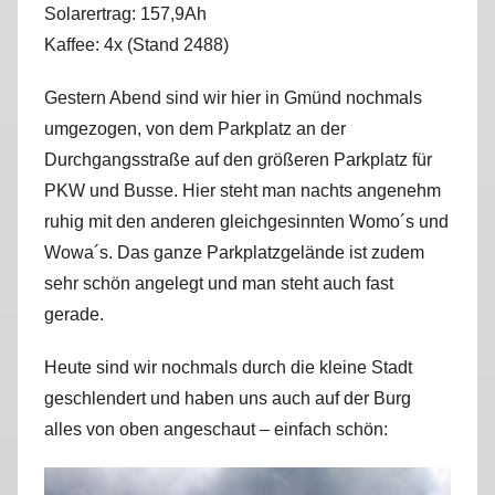
Solarertrag: 157,9Ah
r
Kaffee: 4x (Stand 2488)
k
u
Gestern Abend sind wir hier in Gmünd nochmals
s
umgezogen, von dem Parkplatz an der
Durchgangsstraße auf den größeren Parkplatz für
PKW und Busse. Hier steht man nachts angenehm
ruhig mit den anderen gleichgesinnten Womo´s und
Wowa´s. Das ganze Parkplatzgelände ist zudem
sehr schön angelegt und man steht auch fast
gerade.
Heute sind wir nochmals durch die kleine Stadt
geschlendert und haben uns auch auf der Burg
alles von oben angeschaut – einfach schön: