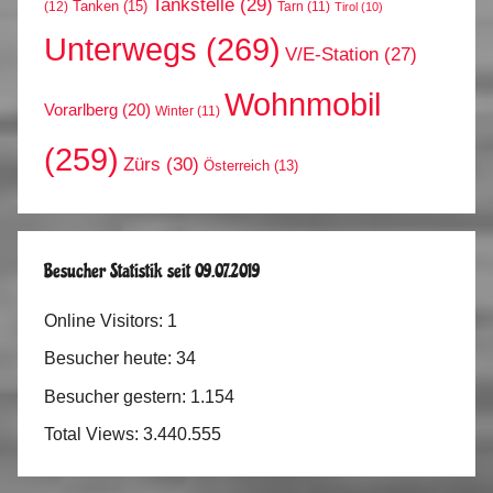
Tankstelle
(29)
Tanken
(15)
(12)
Tarn
(11)
Tirol
(10)
Unterwegs
(269)
V/E-Station
(27)
Wohnmobil
Vorarlberg
(20)
Winter
(11)
(259)
Zürs
(30)
Österreich
(13)
Besucher Statistik seit 09.07.2019
Online Visitors:
1
Besucher heute:
34
Besucher gestern:
1.154
Total Views:
3.440.555