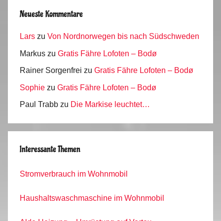
Neueste Kommentare
Lars
zu
Von Nordnorwegen bis nach Südschweden
Markus
zu
Gratis Fähre Lofoten – Bodø
Rainer Sorgenfrei
zu
Gratis Fähre Lofoten – Bodø
Sophie
zu
Gratis Fähre Lofoten – Bodø
Paul Trabb
zu
Die Markise leuchtet…
Interessante Themen
Stromverbrauch im Wohnmobil
Haushaltswaschmaschine im Wohnmobil