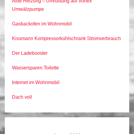
Alde Heizung – Umrüstung auf Vortex
Umwälzpumpe
Gasbackofen im Wohnmobil
Kissmann Kompressorkühlschrank Stromverbrauch
Der Ladebooster
Wassersparen Toilette
Internet im Wohnmobil
Dach voll