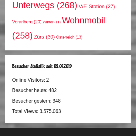
Unterwegs
(268)
V/E-Station
(27)
Wohnmobil
Vorarlberg
(20)
Winter
(11)
(258)
Zürs
(30)
Österreich
(13)
Besucher Statistik seit 09.07.2019
Online Visitors:
2
Besucher heute:
482
Besucher gestern:
348
Total Views:
3.575.063