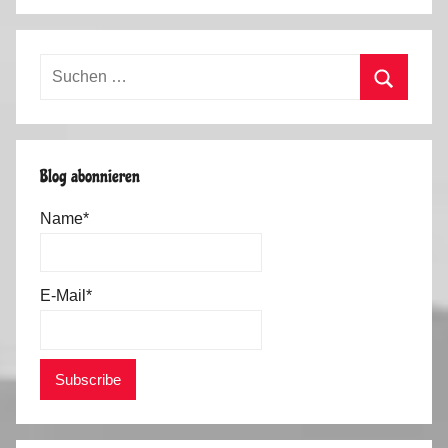
Suchen
nach:
Suchen
Blog abonnieren
Name*
E-Mail*