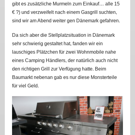
gibt es zusätzliche Murmeln zum Einkauf… alle 15
r
€ ?) und verzweifelt nach einem Gasgrill suchten,
k
u
sind wir am Abend weiter gen Dänemark gefahren.
s
Da sich aber die Stellplatzsituation in Dänemark
sehr schwierig gestaltet hat, fanden wir ein
lauschiges Plätzchen für zwei Wohnmobile nahe
eines Camping Händlers, der natürlich auch nicht
den richtigen Grill zur Verfügung hatte. Beim
Baumarkt nebenan gab es nur diese Monsterteile
für viel Geld.