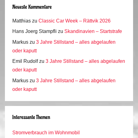
Neueste Kommentare
Matthias
zu
Classic Car Week – Rättvik 2026
Hans Joerg Stampfli
zu
Skandinavien – Startstrafe
Markus
zu
3 Jahre Stillstand – alles abgelaufen
oder kaputt
Emil Rudolf
zu
3 Jahre Stillstand – alles abgelaufen
oder kaputt
Markus
zu
3 Jahre Stillstand – alles abgelaufen
oder kaputt
Interessante Themen
Stromverbrauch im Wohnmobil