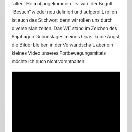
“alten” Heimat angekommen. Da wird der Begriff
r
“Besuch” wieder neu definiert und aufgerollt, rollen
k
u
ist auch das Stichwort, denn wir rollen uns durch
s
diverse Mahlzeiten. Das WE stand im Zeichen des
85jährigen Geburtstages meines Opas, keine Angst,
die Bilder bleiben in der Verwandschaft, aber ein
kleines Video unseres Fortbewegungsmittels
möchte ich euch nicht vorenthalten: