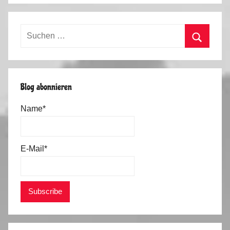
Suchen
nach:
Suchen
Blog abonnieren
Name*
E-Mail*