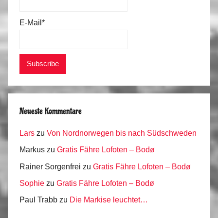
E-Mail*
Neueste Kommentare
Lars
zu
Von Nordnorwegen bis nach Südschweden
Markus
zu
Gratis Fähre Lofoten – Bodø
Rainer Sorgenfrei
zu
Gratis Fähre Lofoten – Bodø
Sophie
zu
Gratis Fähre Lofoten – Bodø
Paul Trabb
zu
Die Markise leuchtet…