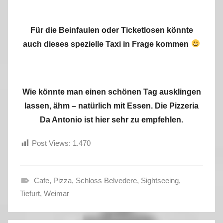
Für die Beinfaulen oder Ticketlosen könnte
auch dieses spezielle Taxi in Frage kommen
Wie könnte man einen schönen Tag ausklingen
lassen, ähm – natürlich mit Essen. Die Pizzeria
Da Antonio ist hier sehr zu empfehlen.
Post Views:
1.470
Cafe
,
Pizza
,
Schloss Belvedere
,
Sightseeing
,
S
Tiefurt
,
Weimar
o
m