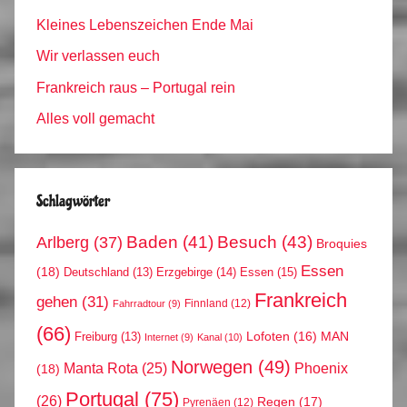
Kleines Lebenszeichen Ende Mai
Wir verlassen euch
Frankreich raus – Portugal rein
Alles voll gemacht
Schlagwörter
Arlberg
(37)
Baden
(41)
Besuch
(43)
Broquies
Essen
(18)
Erzgebirge
(14)
Essen
(15)
Deutschland
(13)
Frankreich
gehen
(31)
Finnland
(12)
Fahrradtour
(9)
(66)
MAN
Lofoten
(16)
Freiburg
(13)
Internet
(9)
Kanal
(10)
Norwegen
(49)
Phoenix
Manta Rota
(25)
(18)
Portugal
(75)
(26)
Regen
(17)
Pyrenäen
(12)