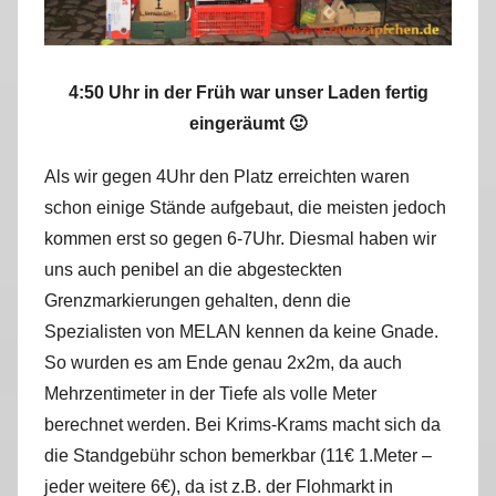
4:50 Uhr in der Früh war unser Laden fertig
eingeräumt 🙂
Als wir gegen 4Uhr den Platz erreichten waren
schon einige Stände aufgebaut, die meisten jedoch
kommen erst so gegen 6-7Uhr. Diesmal haben wir
uns auch penibel an die abgesteckten
Grenzmarkierungen gehalten, denn die
Spezialisten von MELAN kennen da keine Gnade.
So wurden es am Ende genau 2x2m, da auch
Mehrzentimeter in der Tiefe als volle Meter
berechnet werden. Bei Krims-Krams macht sich da
die Standgebühr schon bemerkbar (11€ 1.Meter –
jeder weitere 6€), da ist z.B. der Flohmarkt in