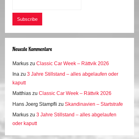
Neueste Kommentare
Markus
zu
Classic Car Week – Rättvik 2026
Ina
zu
3 Jahre Stillstand – alles abgelaufen oder
kaputt
Matthias
zu
Classic Car Week – Rättvik 2026
Hans Joerg Stampfli
zu
Skandinavien – Startstrafe
Markus
zu
3 Jahre Stillstand – alles abgelaufen
oder kaputt