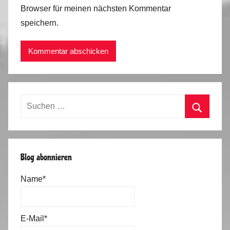
Browser für meinen nächsten Kommentar
speichern.
Suchen
nach:
Suchen
Blog abonnieren
Name*
E-Mail*