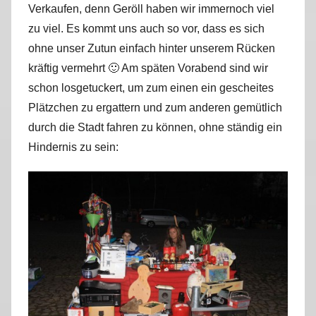
Verkaufen, denn Geröll haben wir immernoch viel
r
zu viel. Es kommt uns auch so vor, dass es sich
k
u
ohne unser Zutun einfach hinter unserem Rücken
s
kräftig vermehrt 🙂 Am späten Vorabend sind wir
schon losgetuckert, um zum einen ein gescheites
Plätzchen zu ergattern und zum anderen gemütlich
durch die Stadt fahren zu können, ohne ständig ein
Hindernis zu sein: