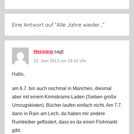
3
Eine Antwort auf “
Alle Jahre wieder…
”
Henning
sagt:
23. Juni 2013 um 19:42 Uhr
Hallo,
am 6.7. bin auch nochmal in München, diesmal
aber mit einem Krimskrams-Laden (Sieben große
Umzugskisten). Bücher laufen einfach nicht. Am 7.7.
dann in Rain am Lech, da haben mir andere
Rumtreiber geflüstert, dass es da einen Flohmarkt
gibt.