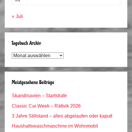
« Juli
Tagebuch Archiv
Tagebuch
Archiv
Meistgesehene Beiträge
Skandinavien – Startstrafe
Classic Car Week – Rättvik 2026
3 Jahre Stillstand – alles abgelaufen oder kaputt
Haushaltswaschmaschine im Wohnmobil