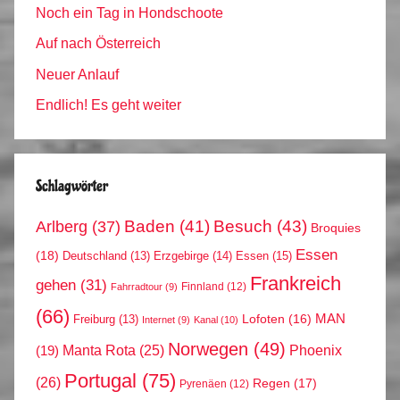
Noch ein Tag in Hondschoote
Auf nach Österreich
Neuer Anlauf
Endlich! Es geht weiter
Schlagwörter
Arlberg
(37)
Baden
(41)
Besuch
(43)
Broquies
Essen
(18)
Erzgebirge
(14)
Essen
(15)
Deutschland
(13)
Frankreich
gehen
(31)
Finnland
(12)
Fahrradtour
(9)
(66)
MAN
Lofoten
(16)
Freiburg
(13)
Internet
(9)
Kanal
(10)
Norwegen
(49)
Phoenix
Manta Rota
(25)
(19)
Portugal
(75)
(26)
Regen
(17)
Pyrenäen
(12)