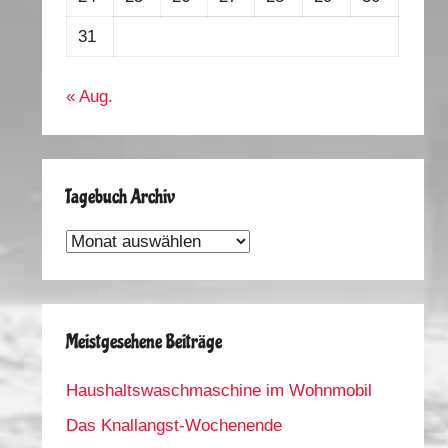
31
« Aug.
Tagebuch Archiv
Tagebuch
Archiv
Meistgesehene Beiträge
Haushaltswaschmaschine im Wohnmobil
Das Knallangst-Wochenende