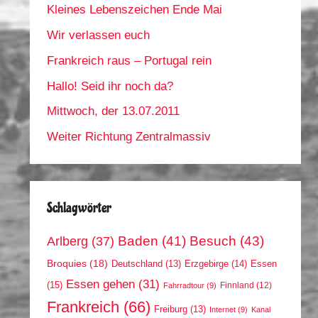
Kleines Lebenszeichen Ende Mai
Wir verlassen euch
Frankreich raus – Portugal rein
Hallo! Seid ihr noch da?
Mittwoch, der 13.07.2011
Weiter Richtung Zentralmassiv
Schlagwörter
Arlberg
(37)
Baden
(41)
Besuch
(43)
Broquies
(18)
Erzgebirge
(14)
Essen
Deutschland
(13)
Essen gehen
(31)
(15)
Finnland
(12)
Fahrradtour
(9)
Frankreich
(66)
Freiburg
(13)
Internet
(9)
Kanal