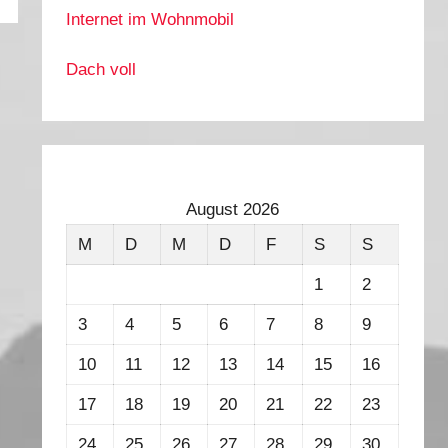
Internet im Wohnmobil
Dach voll
August 2026
M
D
M
D
F
S
S
1
2
3
4
5
6
7
8
9
10
11
12
13
14
15
16
17
18
19
20
21
22
23
24
25
26
27
28
29
30