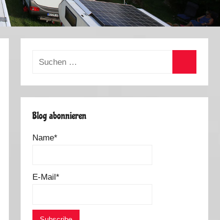
Suchen
nach:
Suchen
Blog abonnieren
Name*
E-Mail*