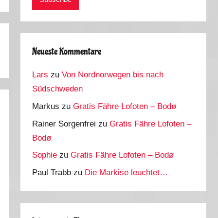
Neueste Kommentare
Lars
zu
Von Nordnorwegen bis nach
Südschweden
Markus
zu
Gratis Fähre Lofoten – Bodø
Rainer Sorgenfrei
zu
Gratis Fähre Lofoten –
Bodø
Sophie
zu
Gratis Fähre Lofoten – Bodø
Paul Trabb
zu
Die Markise leuchtet…