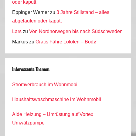
oder kaputt
Eppinger Werner
zu
3 Jahre Stillstand – alles
abgelaufen oder kaputt
Lars
zu
Von Nordnorwegen bis nach Südschweden
Markus
zu
Gratis Fähre Lofoten – Bodø
Interessante Themen
Stromverbrauch im Wohnmobil
Haushaltswaschmaschine im Wohnmobil
Alde Heizung – Umrüstung auf Vortex
Umwälzpumpe