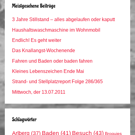
Meistgesehene Beiträge
3 Jahre Stillstand – alles abgelaufen oder kaputt
Haushaltswaschmaschine im Wohnmobil
Endlich! Es geht weiter
Das Knallangst-Wochenende
Fahren und Baden oder baden fahren
Kleines Lebenszeichen Ende Mai
Strand- und Stellplatzreport Folge 286/365
Mittwoch, der 13.07.2011
Schlagwörter
Arlberg
(37)
Baden
(41)
Besuch
(43)
Broquies