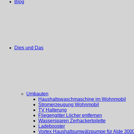
Blog
Dies und Das
Umbauten
Haushaltswaschmaschine im Wohnmobil
Stromerzeugung Wohnmobil
TV Halterung
Fliegengitter Löcher entfernen
Wassersparen Zerhackertoilette
Ladebooster
Vortex Haushaltsumwälzpumpe für Alde 300