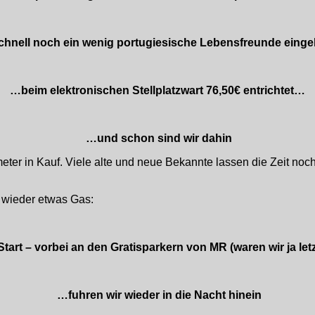
chnell noch ein wenig portugiesische Lebensfreunde eing
…beim elektronischen Stellplatzwart 76,50€ entrichtet…
…und schon sind wir dahin
eter in Kauf. Viele alte und neue Bekannte lassen die Zeit noc
r wieder etwas Gas:
tart – vorbei an den Gratisparkern von MR (waren wir ja le
…fuhren wir wieder in die Nacht hinein