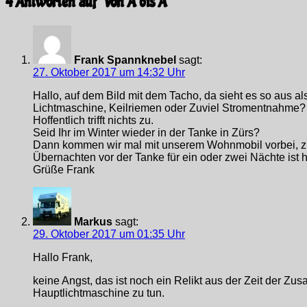
4 Antworten auf “
Von A bis A
”
Frank Spannknebel
sagt:
27. Oktober 2017 um 14:32 Uhr
Hallo, auf dem Bild mit dem Tacho, da sieht es so aus als
Lichtmaschine, Keilriemen oder Zuviel Stromentnahme?
Hoffentlich trifft nichts zu.
Seid Ihr im Winter wieder in der Tanke in Zürs?
Dann kommen wir mal mit unserem Wohnmobil vorbei, zu
Übernachten vor der Tanke für ein oder zwei Nächte ist 
Grüße Frank
Markus
sagt:
29. Oktober 2017 um 01:35 Uhr
Hallo Frank,
keine Angst, das ist noch ein Relikt aus der Zeit der Zu
Hauptlichtmaschine zu tun.