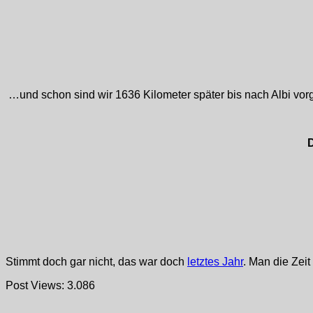
…und schon sind wir 1636 Kilometer später bis nach Albi vo
D
Stimmt doch gar nicht, das war doch
letztes Jahr
. Man die Zei
Post Views:
3.086