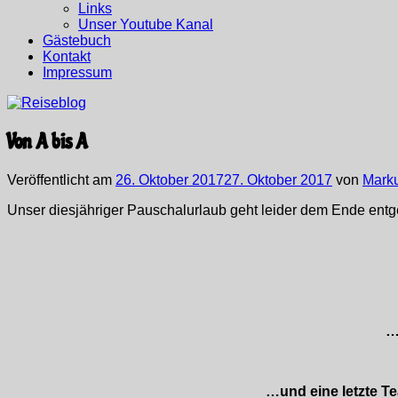
Links
Unser Youtube Kanal
Gästebuch
Kontakt
Impressum
Von A bis A
Veröffentlicht am
26. Oktober 2017
27. Oktober 2017
von
Mark
Unser diesjähriger Pauschalurlaub geht leider dem Ende ent
…
…und eine letzte Te