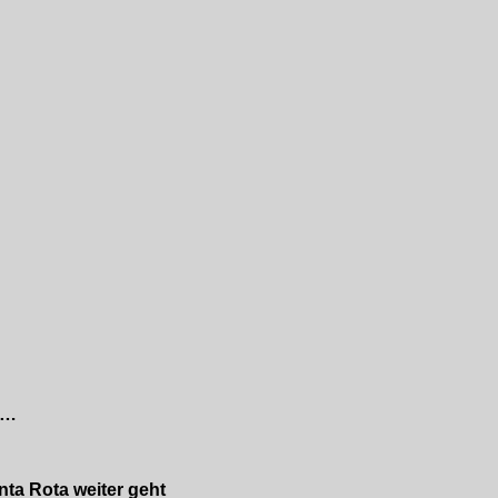
n…
nta Rota weiter geht