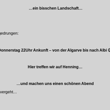
…ein bisschen Landschaft…
rgedrungen:
onnerstag 22Uhr Ankunft – von der Algarve bis nach Albi 
Hier treffen wir auf Henning…
…und machen uns einen schönen Abend
t vergeht…