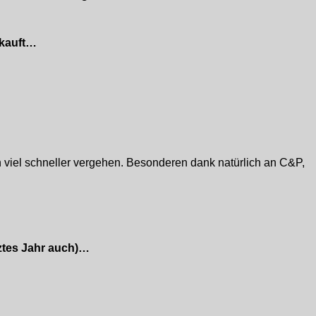
ekauft…
h viel schneller vergehen. Besonderen dank natürlich an C&P,
tztes Jahr auch)…