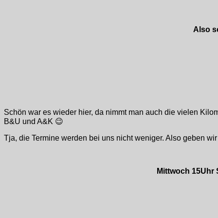
Also s
Schön war es wieder hier, da nimmt man auch die vielen Kilom
B&U und A&K 😉
Tja, die Termine werden bei uns nicht weniger. Also geben wi
Mittwoch 15Uhr S