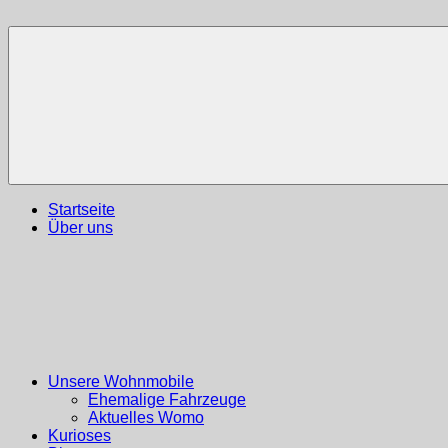
Zum
Inhalt
Reiseblog
Reisen
springen
und
Leben
im
Wohnmobil
Startseite
Über uns
Unsere Wohnmobile
Ehemalige Fahrzeuge
Aktuelles Womo
Kurioses