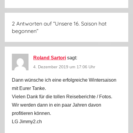
r
2
0
2 Antworten auf “
Unsere 16. Saison hat
1
begonnen
”
9
Roland Sartori
sagt:
4. Dezember 2019 um 17:06 Uhr
Dann wünsche ich eine erfolgreiche Wintersaison
mit Eurer Tanke.
Vielen Dank für die tollen Reiseberichte / Fotos.
Wir werden dann in ein paar Jahren davon
profitieren können.
LG Jimmy2.ch