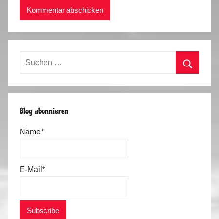
Suchen
nach:
Suchen
Blog abonnieren
Name*
E-Mail*