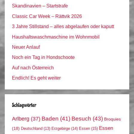
Skandinavien – Startstrafe
Classic Car Week – Rättvik 2026
3 Jahre Stillstand – alles abgelaufen oder kaputt
Haushaltswaschmaschine im Wohnmobil
Neuer Anlauf
Noch ein Tag in Hondschoote
Auf nach Österreich
Endlich! Es geht weiter
Schlagwörter
Arlberg
(37)
Baden
(41)
Besuch
(43)
Broquies
Essen
(18)
Erzgebirge
(14)
Essen
(15)
Deutschland
(13)