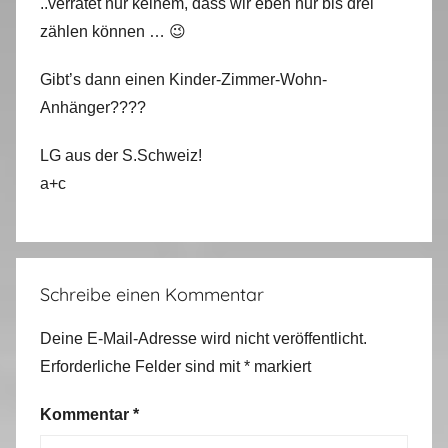
..verratet nur keinem, dass wir eben nur bis drei
zählen können … 😉
Gibt’s dann einen Kinder-Zimmer-Wohn-
Anhänger????
LG aus der S.Schweiz!
a+c
Schreibe einen Kommentar
Deine E-Mail-Adresse wird nicht veröffentlicht.
Erforderliche Felder sind mit
*
markiert
Kommentar
*