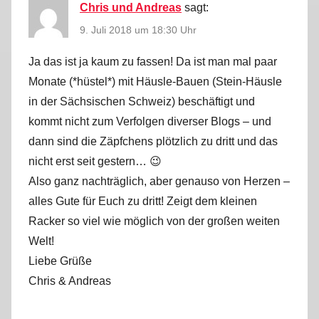
Chris und Andreas
sagt:
9. Juli 2018 um 18:30 Uhr
Ja das ist ja kaum zu fassen! Da ist man mal paar
Monate (*hüstel*) mit Häusle-Bauen (Stein-Häusle
in der Sächsischen Schweiz) beschäftigt und
kommt nicht zum Verfolgen diverser Blogs – und
dann sind die Zäpfchens plötzlich zu dritt und das
nicht erst seit gestern… 😉
Also ganz nachträglich, aber genauso von Herzen –
alles Gute für Euch zu dritt! Zeigt dem kleinen
Racker so viel wie möglich von der großen weiten
Welt!
Liebe Grüße
Chris & Andreas