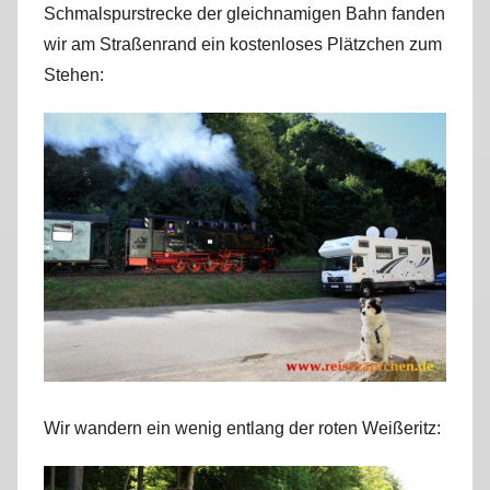
Schmalspurstrecke der gleichnamigen Bahn fanden
r
wir am Straßenrand ein kostenloses Plätzchen zum
k
u
Stehen:
s
Wir wandern ein wenig entlang der roten Weißeritz: