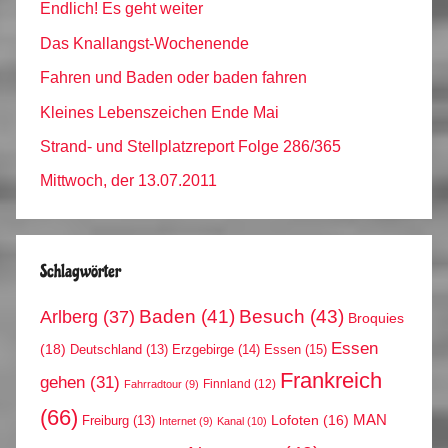
Endlich! Es geht weiter
Das Knallangst-Wochenende
Fahren und Baden oder baden fahren
Kleines Lebenszeichen Ende Mai
Strand- und Stellplatzreport Folge 286/365
Mittwoch, der 13.07.2011
Schlagwörter
Arlberg
(37)
Baden
(41)
Besuch
(43)
Broquies
Essen
(18)
Erzgebirge
(14)
Essen
(15)
Deutschland
(13)
Frankreich
gehen
(31)
Finnland
(12)
Fahrradtour
(9)
(66)
MAN
Lofoten
(16)
Freiburg
(13)
Internet
(9)
Kanal
(10)