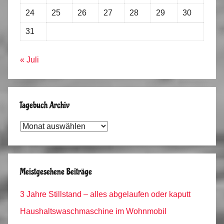
24
25
26
27
28
29
30
31
« Juli
Tagebuch Archiv
Tagebuch
Archiv
Meistgesehene Beiträge
3 Jahre Stillstand – alles abgelaufen oder kaputt
Haushaltswaschmaschine im Wohnmobil