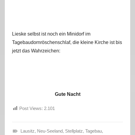
Lieske selbst ist noch ein Minidorf im
Tagebaudornröschenschlaf, die kleine Kirche ist bis
jetzt das Wahrzeichen:
Gute Nacht
Post Views:
2.101
Lausitz
,
Neu-Seeland
,
Stellplatz
,
Tagebau
,