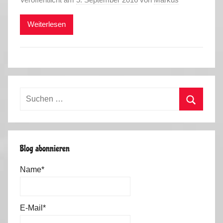
Weiterlesen
Suchen
nach:
Suchen
Blog abonnieren
Name*
E-Mail*