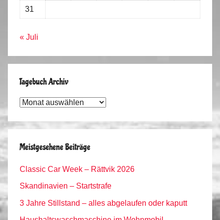
31
« Juli
Tagebuch Archiv
Tagebuch
Archiv
Meistgesehene Beiträge
Classic Car Week – Rättvik 2026
Skandinavien – Startstrafe
3 Jahre Stillstand – alles abgelaufen oder kaputt
Haushaltswaschmaschine im Wohnmobil