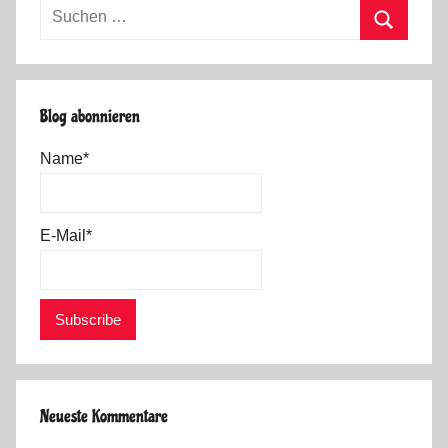
Suchen
nach:
Suchen
Blog abonnieren
Name*
E-Mail*
Neueste Kommentare