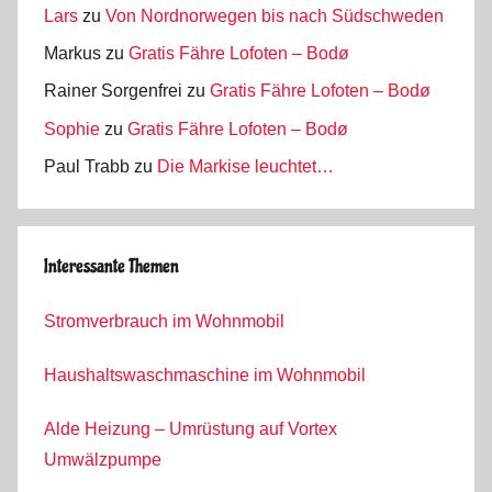
Lars
zu
Von Nordnorwegen bis nach Südschweden
Markus
zu
Gratis Fähre Lofoten – Bodø
Rainer Sorgenfrei
zu
Gratis Fähre Lofoten – Bodø
Sophie
zu
Gratis Fähre Lofoten – Bodø
Paul Trabb
zu
Die Markise leuchtet…
Interessante Themen
Stromverbrauch im Wohnmobil
Haushaltswaschmaschine im Wohnmobil
Alde Heizung – Umrüstung auf Vortex
Umwälzpumpe