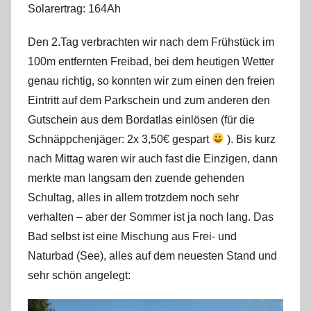
Solarertrag: 164Ah
r
k
Den 2.Tag verbrachten wir nach dem Frühstück im
u
100m entfernten Freibad, bei dem heutigen Wetter
s
genau richtig, so konnten wir zum einen den freien
Eintritt auf dem Parkschein und zum anderen den
Gutschein aus dem Bordatlas einlösen (für die
Schnäppchenjäger: 2x 3,50€ gespart
). Bis kurz
nach Mittag waren wir auch fast die Einzigen, dann
merkte man langsam den zuende gehenden
Schultag, alles in allem trotzdem noch sehr
verhalten – aber der Sommer ist ja noch lang. Das
Bad selbst ist eine Mischung aus Frei- und
Naturbad (See), alles auf dem neuesten Stand und
sehr schön angelegt: