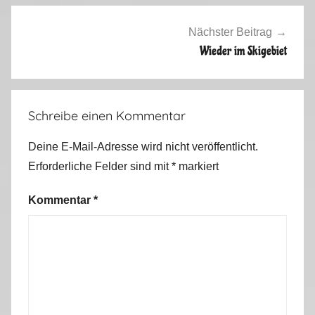
2
0
Nächster Beitrag
1
Wieder im Skigebiet
4
Schreibe einen Kommentar
Deine E-Mail-Adresse wird nicht veröffentlicht.
Erforderliche Felder sind mit
*
markiert
Kommentar
*