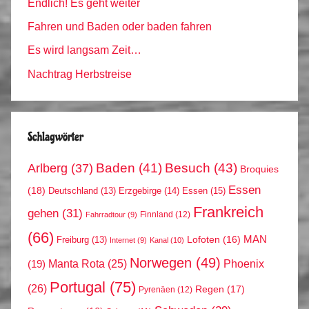
Endlich! Es geht weiter
Fahren und Baden oder baden fahren
Es wird langsam Zeit…
Nachtrag Herbstreise
Schlagwörter
Arlberg
(37)
Baden
(41)
Besuch
(43)
Broquies
Essen
(18)
Erzgebirge
(14)
Essen
(15)
Deutschland
(13)
Frankreich
gehen
(31)
Finnland
(12)
Fahrradtour
(9)
(66)
MAN
Lofoten
(16)
Freiburg
(13)
Internet
(9)
Kanal
(10)
Norwegen
(49)
Phoenix
Manta Rota
(25)
(19)
Portugal
(75)
(26)
Regen
(17)
Pyrenäen
(12)