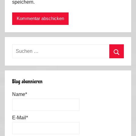
speichern.
Suchen
nach:
Suchen
Blog abonnieren
Name*
E-Mail*