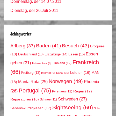
Donnerstag, der 14.07.2011
Dienstag, der 26.Juli 2011
Schlagwörter
Arlberg
(37)
Baden
(41)
Besuch
(43)
Broquies
Essen
(18)
Erzgebirge
(14)
Essen
(15)
Deutschland
(13)
Frankreich
gehen
(31)
Finnland
(12)
Fahrradtour
(9)
(66)
MAN
Lofoten
(16)
Freiburg
(13)
Internet
(9)
Kanal
(10)
Norwegen
(49)
Phoenix
Manta Rota
(25)
(18)
Portugal
(75)
(26)
Regen
(17)
Pyrenäen
(12)
Schweden
(27)
Reparaturen
(16)
Schnee
(11)
Sightseeing
(60)
Sehenswürdigkeiten
(17)
Solar