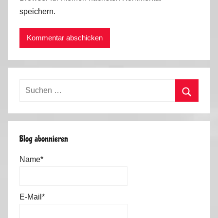
speichern.
Suchen
nach:
Suchen
Blog abonnieren
Name*
E-Mail*