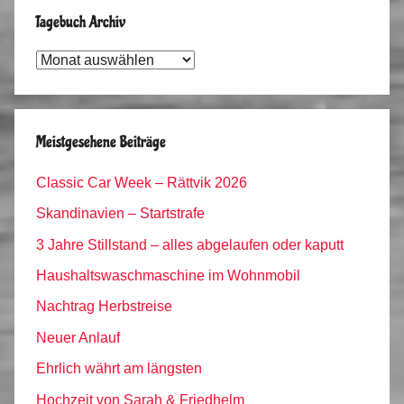
Tagebuch Archiv
Tagebuch
Archiv
Meistgesehene Beiträge
Classic Car Week – Rättvik 2026
Skandinavien – Startstrafe
3 Jahre Stillstand – alles abgelaufen oder kaputt
Haushaltswaschmaschine im Wohnmobil
Nachtrag Herbstreise
Neuer Anlauf
Ehrlich währt am längsten
Hochzeit von Sarah & Friedhelm