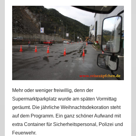
r
k
u
s
Mehr oder weniger freiwillig, denn der
Supermarktparkplatz wurde am späten Vormittag
geräumt. Die jährliche Weihnachtsdekoration steht
auf dem Programm. Ein ganz schöner Aufwand mit
extra Container für Sicherheitspersonal, Polizei und
Feuerwehr.