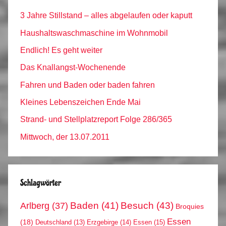
3 Jahre Stillstand – alles abgelaufen oder kaputt
Haushaltswaschmaschine im Wohnmobil
Endlich! Es geht weiter
Das Knallangst-Wochenende
Fahren und Baden oder baden fahren
Kleines Lebenszeichen Ende Mai
Strand- und Stellplatzreport Folge 286/365
Mittwoch, der 13.07.2011
Schlagwörter
Arlberg
(37)
Baden
(41)
Besuch
(43)
Broquies
Essen
(18)
Erzgebirge
(14)
Essen
(15)
Deutschland
(13)