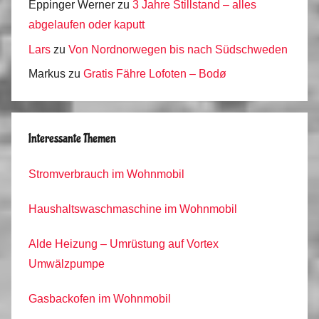
Eppinger Werner
zu
3 Jahre Stillstand – alles
abgelaufen oder kaputt
Lars
zu
Von Nordnorwegen bis nach Südschweden
Markus
zu
Gratis Fähre Lofoten – Bodø
Interessante Themen
Stromverbrauch im Wohnmobil
Haushaltswaschmaschine im Wohnmobil
Alde Heizung – Umrüstung auf Vortex
Umwälzpumpe
Gasbackofen im Wohnmobil