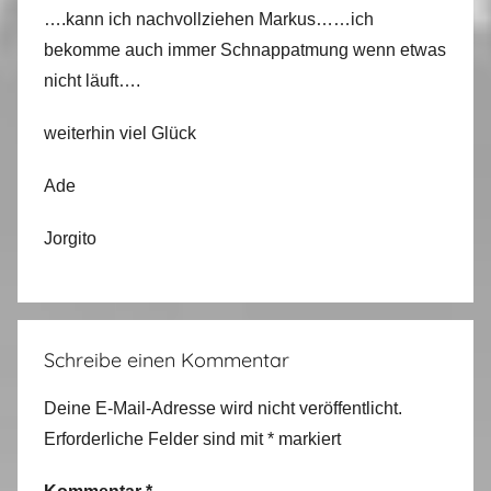
….kann ich nachvollziehen Markus……ich
bekomme auch immer Schnappatmung wenn etwas
nicht läuft….
weiterhin viel Glück
Ade
Jorgito
Schreibe einen Kommentar
Deine E-Mail-Adresse wird nicht veröffentlicht.
Erforderliche Felder sind mit
*
markiert