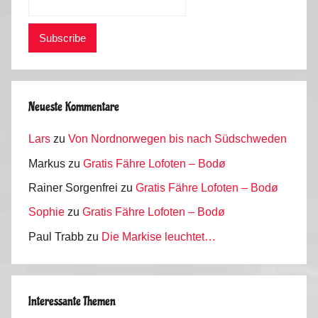
Neueste Kommentare
Lars
zu
Von Nordnorwegen bis nach Südschweden
Markus
zu
Gratis Fähre Lofoten – Bodø
Rainer Sorgenfrei
zu
Gratis Fähre Lofoten – Bodø
Sophie
zu
Gratis Fähre Lofoten – Bodø
Paul Trabb
zu
Die Markise leuchtet…
Interessante Themen