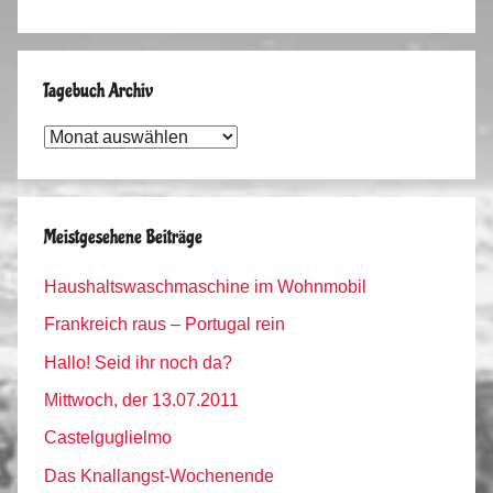
Tagebuch Archiv
Tagebuch
Archiv
Meistgesehene Beiträge
Haushaltswaschmaschine im Wohnmobil
Frankreich raus – Portugal rein
Hallo! Seid ihr noch da?
Mittwoch, der 13.07.2011
Castelguglielmo
Das Knallangst-Wochenende