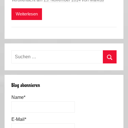
Weiterlesen
Suchen
nach:
Suchen
Blog abonnieren
Name*
E-Mail*