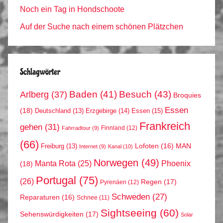
Noch ein Tag in Hondschoote
Auf der Suche nach einem schönen Plätzchen
Schlagwörter
Arlberg
(37)
Baden
(41)
Besuch
(43)
Broquies
Essen
(18)
Erzgebirge
(14)
Essen
(15)
Deutschland
(13)
Frankreich
gehen
(31)
Finnland
(12)
Fahrradtour
(9)
(66)
MAN
Lofoten
(16)
Freiburg
(13)
Internet
(9)
Kanal
(10)
Norwegen
(49)
Phoenix
Manta Rota
(25)
(18)
Portugal
(75)
(26)
Regen
(17)
Pyrenäen
(12)
Schweden
(27)
Reparaturen
(16)
Schnee
(11)
Sightseeing
(60)
Sehenswürdigkeiten
(17)
Solar