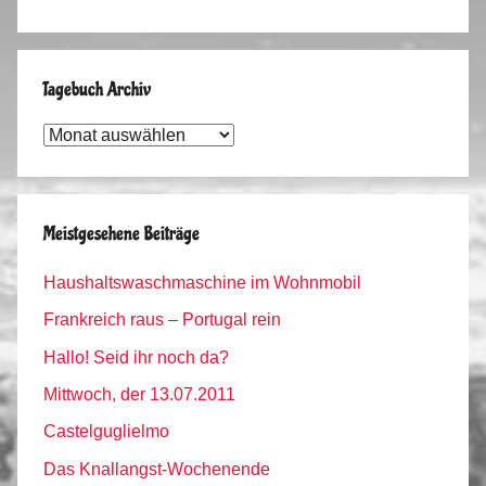
Tagebuch Archiv
Tagebuch
Archiv
Meistgesehene Beiträge
Haushaltswaschmaschine im Wohnmobil
Frankreich raus – Portugal rein
Hallo! Seid ihr noch da?
Mittwoch, der 13.07.2011
Castelguglielmo
Das Knallangst-Wochenende