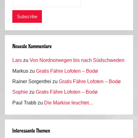
Neueste Kommentare
Lars
zu
Von Nordnorwegen bis nach Südschweden
Markus
zu
Gratis Fähre Lofoten – Bodø
Rainer Sorgenfrei
zu
Gratis Fähre Lofoten – Bodø
Sophie
zu
Gratis Fähre Lofoten – Bodø
Paul Trabb
zu
Die Markise leuchtet…
Interessante Themen