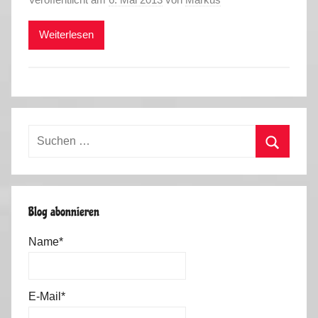
Weiterlesen
Suchen
nach:
Suchen
Blog abonnieren
Name*
E-Mail*